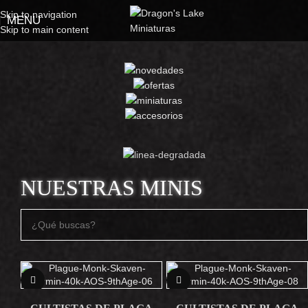
Skip to navigation
MENU
Skip to main content
NUESTRAS MINIS
NEW
NEW