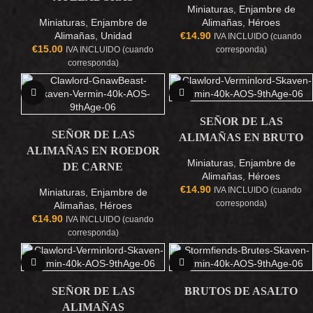
Miniaturas
,
Enjambre de
Miniaturas
,
Enjambre de
Alimañas
,
Héroes
Alimañas
,
Unidad
€
14.90
IVA INCLUIDO (cuando
€
15.00
IVA INCLUIDO (cuando
corresponda)
corresponda)
NEW
NEW
SEÑOR DE LAS
SEÑOR DE LAS
ALIMAÑAS EN BRUTO
ALIMAÑAS EN ROEDOR
Miniaturas
,
Enjambre de
DE CARNE
Alimañas
,
Héroes
€
14.90
IVA INCLUIDO (cuando
Miniaturas
,
Enjambre de
corresponda)
Alimañas
,
Héroes
€
14.90
IVA INCLUIDO (cuando
corresponda)
SEÑOR DE LAS
BRUTOS DE ASALTO
ALIMAÑAS