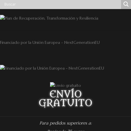
Financiado por la Unión Europea – NextGenerationEU
ENVÍO
GRATUITO
Para pedidos superiores a: