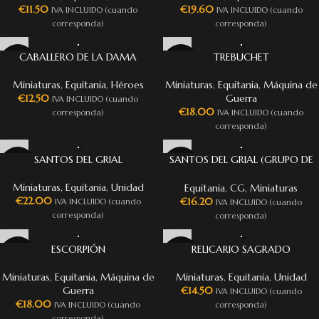
€
11.50
€
19.60
IVA INCLUIDO (cuando
IVA INCLUIDO (cuando
corresponda)
corresponda)
CABALLERO DE LA DAMA
TREBUCHET
Miniaturas
,
Equitania
,
Héroes
Miniaturas
,
Equitania
,
Máquina de
€
12.50
Guerra
IVA INCLUIDO (cuando
€
18.00
corresponda)
IVA INCLUIDO (cuando
corresponda)
SANTOS DEL GRIAL
SANTOS DEL GRIAL (GRUPO DE
MANDO)
Miniaturas
,
Equitania
,
Unidad
Equitania
,
CG
,
Miniaturas
€
22.00
€
16.20
IVA INCLUIDO (cuando
IVA INCLUIDO (cuando
corresponda)
corresponda)
ESCORPIÓN
RELICARIO SAGRADO
Miniaturas
,
Equitania
,
Máquina de
Miniaturas
,
Equitania
,
Unidad
Guerra
€
14.50
IVA INCLUIDO (cuando
€
18.00
IVA INCLUIDO (cuando
corresponda)
corresponda)