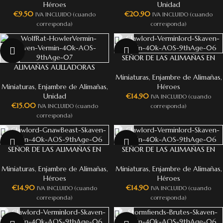
Héroes
Unidad
€
9.50
€
20.90
IVA INCLUIDO (cuando
IVA INCLUIDO (cuando
corresponda)
corresponda)
NEW
NEW
SEÑOR DE LAS ALIMAÑAS EN
ALIMAÑAS AULLADORAS
LITERA
Miniaturas
,
Enjambre de Alimañas
,
Miniaturas
,
Enjambre de Alimañas
,
Héroes
Unidad
€
14.90
IVA INCLUIDO (cuando
€
15.00
IVA INCLUIDO (cuando
corresponda)
corresponda)
NEW
NEW
SEÑOR DE LAS ALIMAÑAS EN
SEÑOR DE LAS ALIMAÑAS EN
ROEDOR DE CARNE
BRUTO
Miniaturas
,
Enjambre de Alimañas
,
Miniaturas
,
Enjambre de Alimañas
,
Héroes
Héroes
€
14.90
€
14.90
IVA INCLUIDO (cuando
IVA INCLUIDO (cuando
corresponda)
corresponda)