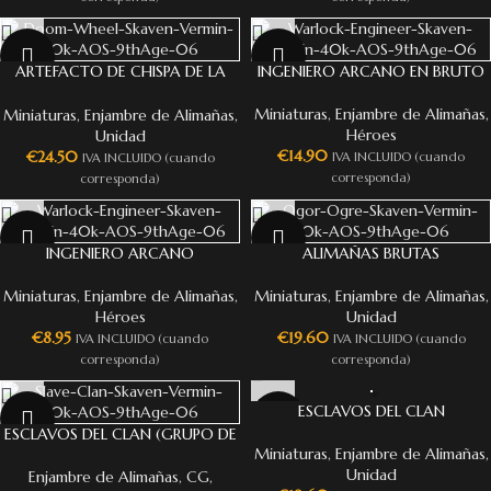
ARTEFACTO DE CHISPA DE LA
INGENIERO ARCANO EN BRUTO
PERDICIÓN
Miniaturas
,
Enjambre de Alimañas
,
Miniaturas
,
Enjambre de Alimañas
,
Héroes
Unidad
€
14.90
€
24.50
IVA INCLUIDO (cuando
IVA INCLUIDO (cuando
corresponda)
corresponda)
INGENIERO ARCANO
ALIMAÑAS BRUTAS
Miniaturas
,
Enjambre de Alimañas
,
Miniaturas
,
Enjambre de Alimañas
,
Héroes
Unidad
€
8.95
€
19.60
IVA INCLUIDO (cuando
IVA INCLUIDO (cuando
corresponda)
corresponda)
ESCLAVOS DEL CLAN
ESCLAVOS DEL CLAN (GRUPO DE
Miniaturas
,
Enjambre de Alimañas
,
MANDO)
Unidad
Enjambre de Alimañas
,
CG
,