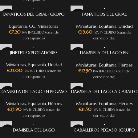
FANÁTICOS DEL GRIAL (GRUPO
FANÁTICOS DEL GRIAL
DE MANDO)
Miniaturas
,
Equitania
,
Unidad
Equitania
,
CG
,
Miniaturas
€
19.60
€
7.20
IVA INCLUIDO (cuando
IVA INCLUIDO (cuando
corresponda)
corresponda)
JINETES EXPLORADORES
DAMISELA DEL LAGO EN
UNICORNIO
Miniaturas
,
Equitania
,
Unidad
Miniaturas
,
Equitania
,
Héroes
€
22.00
€
12.50
IVA INCLUIDO (cuando
IVA INCLUIDO (cuando
corresponda)
corresponda)
DAMISELA DEL LAGO EN PEGASO
DAMISELA DEL LAGO A CABALLO
Miniaturas
,
Equitania
,
Héroes
Miniaturas
,
Equitania
,
Héroes
€
13.90
€
11.50
IVA INCLUIDO (cuando
IVA INCLUIDO (cuando
corresponda)
corresponda)
DAMISELA DEL LAGO
CABALLEROS PEGASO (GRUPO
DE MANDO)