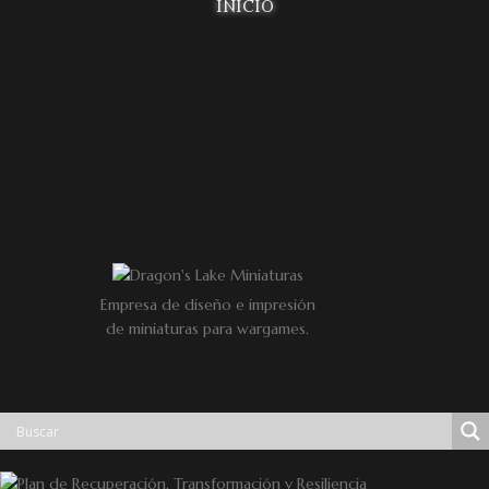
INICIO
Empresa de diseño e impresión
de miniaturas para wargames.