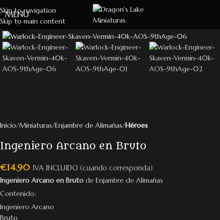
Skip to navigation
MENU
Skip to main content
Click to enlarge
Inicio
Miniaturas
Enjambre de Alimañas
Héroes
Ingeniero Arcano en Bruto
€
14.90
IVA INCLUIDO (cuando corresponda)
Ingeniero Arcano en Bruto
de Enjambre de Alimañas
Contenido:
Ingeniero Arcano
Bruto