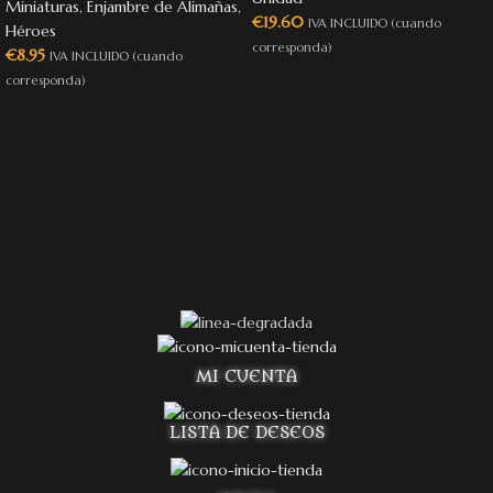
Miniaturas
,
Enjambre de Alimañas
,
€
19.60
IVA INCLUIDO (cuando
Héroes
corresponda)
€
8.95
IVA INCLUIDO (cuando
corresponda)
MI CUENTA
LISTA DE DESEOS