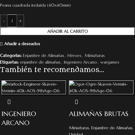
Peana cuadrada incluida (40x40mm)
AÑADIR AL CARRITO
Añadir a deseados
Categorías:
Enjambre de Alimañas
,
Héroes
,
Miniaturas
Etiquetas:
enjambre de alimañas
,
Ingeniero Arcano
,
wargames
También te recomendamos…
INGENIERO
ALIMAÑAS BRUTAS
ARCANO
Miniaturas
,
Enjambre de Alimañas
,
Unidad