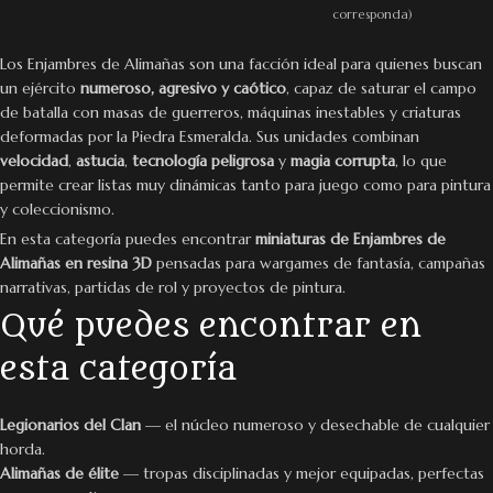
corresponda)
Los Enjambres de Alimañas son una facción ideal para quienes buscan
un ejército
numeroso, agresivo y caótico
, capaz de saturar el campo
de batalla con masas de guerreros, máquinas inestables y criaturas
deformadas por la Piedra Esmeralda. Sus unidades combinan
velocidad
,
astucia
,
tecnología peligrosa
y
magia corrupta
, lo que
permite crear listas muy dinámicas tanto para juego como para pintura
y coleccionismo.
En esta categoría puedes encontrar
miniaturas de Enjambres de
Alimañas en resina 3D
pensadas para wargames de fantasía, campañas
narrativas, partidas de rol y proyectos de pintura.
Qué puedes encontrar en
esta categoría
Legionarios del Clan
— el núcleo numeroso y desechable de cualquier
horda.
Alimañas de élite
— tropas disciplinadas y mejor equipadas, perfectas