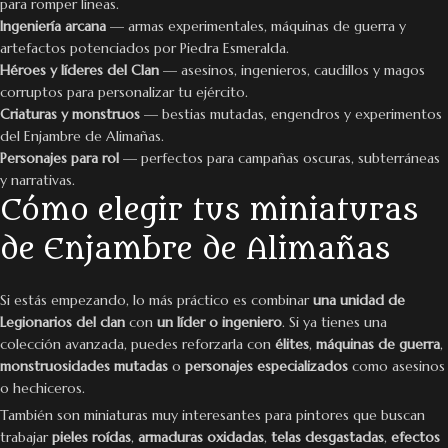
para romper líneas.
Ingeniería arcana
— armas experimentales, máquinas de guerra y
artefactos potenciados por Piedra Esmeralda.
Héroes y líderes del Clan
— asesinos, ingenieros, caudillos y magos
corruptos para personalizar tu ejército.
Criaturas y monstruos
— bestias mutadas, engendros y experimentos
del Enjambre de Alimañas.
Personajes para rol
— perfectos para campañas oscuras, subterráneas
y narrativas.
Cómo elegir tus miniaturas
de Enjambre de Alimañas
Si estás empezando, lo más práctico es combinar
una unidad de
Legionarios del clan
con
un líder o ingeniero
. Si ya tienes una
colección avanzada, puedes reforzarla con
élites
,
máquinas de guerra
,
monstruosidades mutadas
o
personajes especializados
como asesinos
o hechiceros.
También son miniaturas muy interesantes para pintores que buscan
trabajar
pieles roídas
,
armaduras oxidadas
,
telas desgastadas
,
efectos