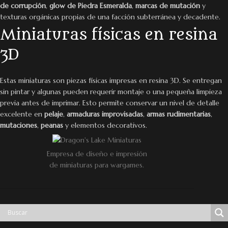
de corrupción
,
glow de Piedra Esmeralda
,
marcas de mutación
y
texturas orgánicas propias de una facción subterránea y decadente.
Miniaturas físicas en resina
3D
Estas miniaturas son piezas físicas impresas en resina 3D. Se entregan
sin pintar y algunas pueden requerir montaje o una pequeña limpieza
previa antes de imprimar. Esto permite conservar un nivel de detalle
excelente en
pelaje
,
armaduras improvisadas
,
armas rudimentarias
,
mutaciones
,
peanas
y elementos decorativos.
Empresa de diseño e impresión
de miniaturas para wargames.