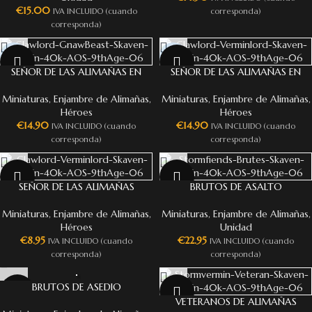
€
15.00
IVA INCLUIDO (cuando
corresponda)
corresponda)
NEW
NEW
SEÑOR DE LAS ALIMAÑAS EN
SEÑOR DE LAS ALIMAÑAS EN
ROEDOR DE CARNE
BRUTO
Miniaturas
,
Enjambre de Alimañas
,
Miniaturas
,
Enjambre de Alimañas
,
Héroes
Héroes
€
14.90
€
14.90
IVA INCLUIDO (cuando
IVA INCLUIDO (cuando
corresponda)
corresponda)
SEÑOR DE LAS ALIMAÑAS
BRUTOS DE ASALTO
Miniaturas
,
Enjambre de Alimañas
,
Miniaturas
,
Enjambre de Alimañas
,
Héroes
Unidad
€
8.95
€
22.95
IVA INCLUIDO (cuando
IVA INCLUIDO (cuando
corresponda)
corresponda)
BRUTOS DE ASEDIO
VETERANOS DE ALIMAÑAS