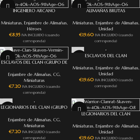
INGENIERO ARCANO
ALIMAÑAS BRUTAS
Miniaturas
,
Enjambre de Alimañas
,
Miniaturas
,
Enjambre de Alimañas
,
Héroes
Unidad
€
8.95
€
19.60
IVA INCLUIDO (cuando
IVA INCLUIDO (cuando
corresponda)
corresponda)
ESCLAVOS DEL CLAN
ESCLAVOS DEL CLAN (GRUPO DE
Miniaturas
,
Enjambre de Alimañas
,
MANDO)
Unidad
Enjambre de Alimañas
,
CG
,
€
19.60
Miniaturas
IVA INCLUIDO (cuando
€
7.20
corresponda)
IVA INCLUIDO (cuando
corresponda)
LEGIONARIOS DEL CLAN (GRUPO
DE MANDO)
LEGIONARIOS DEL CLAN
Enjambre de Alimañas
,
CG
,
Miniaturas
Miniaturas
,
Enjambre de Alimañas
,
€
7.20
Unidad
IVA INCLUIDO (cuando
€
19.60
corresponda)
IVA INCLUIDO (cuando