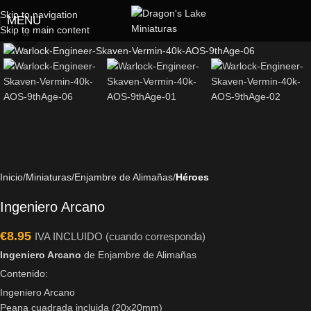
Skip to navigation
MENU
Skip to main content
Click to enlarge
Inicio
Miniaturas
Enjambre de Alimañas
Héroes
Ingeniero Arcano
€
8.95
IVA INCLUIDO (cuando corresponda)
Ingeniero Arcano
de Enjambre de Alimañas
Contenido:
Ingeniero Arcano
Peana cuadrada incluida (20x20mm)