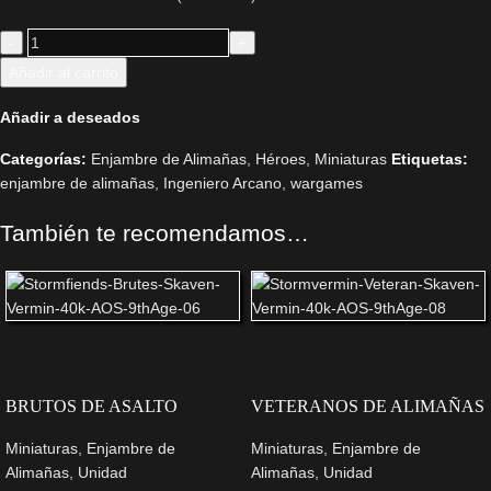
Añadir al carrito
Añadir a deseados
Categorías:
Enjambre de Alimañas
,
Héroes
,
Miniaturas
Etiquetas:
enjambre de alimañas
,
Ingeniero Arcano
,
wargames
También te recomendamos…
BRUTOS DE ASALTO
VETERANOS DE ALIMAÑAS
Miniaturas
,
Enjambre de
Miniaturas
,
Enjambre de
Alimañas
,
Unidad
Alimañas
,
Unidad