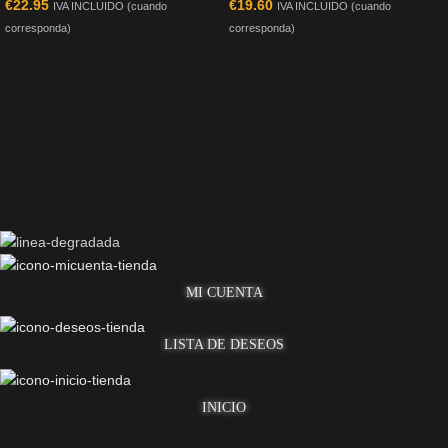
€
22.95
€
19.60
IVA INCLUIDO (cuando
IVA INCLUIDO (cuando
corresponda)
corresponda)
MI CUENTA
LISTA DE DESEOS
INICIO