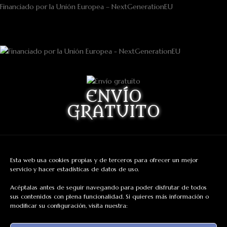
Financiado por la Unión Europea – NextGenerationEU
ENVÍO
GRATUITO
Para pedidos superiores a:
Península 75 euros
Esta web usa cookies propias y de terceros para ofrecer un mejor
servicio y hacer estadísticas de datos de uso.
Europa 130 euros
Acéptalas antes de seguir navegando para poder disfrutar de todos
sus contenidos con plena funcionalidad. Si quieres más información o
modificar su configuración, visita nuestra:
REDES SOCIALES
Facebook: Dragon's Lake Miniaturas