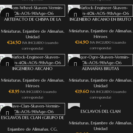
ARTEFACTO DE CHISPA DE LA
INGENIERO ARCANO EN BRUTO
PERDICIÓN
Miniaturas
,
Enjambre de Alimañas
,
Miniaturas
,
Enjambre de Alimañas
,
Héroes
Unidad
€
14.90
€
24.50
IVA INCLUIDO (cuando
IVA INCLUIDO (cuando
corresponda)
corresponda)
INGENIERO ARCANO
ALIMAÑAS BRUTAS
Miniaturas
,
Enjambre de Alimañas
,
Miniaturas
,
Enjambre de Alimañas
,
Héroes
Unidad
€
8.95
€
19.60
IVA INCLUIDO (cuando
IVA INCLUIDO (cuando
corresponda)
corresponda)
ESCLAVOS DEL CLAN
ESCLAVOS DEL CLAN (GRUPO DE
Miniaturas
,
Enjambre de Alimañas
,
MANDO)
Unidad
Enjambre de Alimañas
,
CG
,