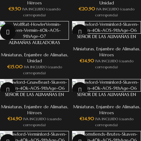
Héroes
Unidad
€
9.50
€
20.90
IVA INCLUIDO (cuando
IVA INCLUIDO (cuando
corresponda)
corresponda)
NEW
NEW
SEÑOR DE LAS ALIMAÑAS EN
ALIMAÑAS AULLADORAS
LITERA
Miniaturas
,
Enjambre de Alimañas
,
Miniaturas
,
Enjambre de Alimañas
,
Héroes
Unidad
€
14.90
IVA INCLUIDO (cuando
€
15.00
IVA INCLUIDO (cuando
corresponda)
corresponda)
NEW
NEW
SEÑOR DE LAS ALIMAÑAS EN
SEÑOR DE LAS ALIMAÑAS EN
ROEDOR DE CARNE
BRUTO
Miniaturas
,
Enjambre de Alimañas
,
Miniaturas
,
Enjambre de Alimañas
,
Héroes
Héroes
€
14.90
€
14.90
IVA INCLUIDO (cuando
IVA INCLUIDO (cuando
corresponda)
corresponda)