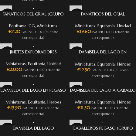
FANÁTICOS DEL GRIAL (GRUPO
FANÁTICOS DEL GRIAL
DE MANDO)
Miniaturas
,
Equitania
,
Unidad
Equitania
,
CG
,
Miniaturas
€
19.60
€
7.20
IVA INCLUIDO (cuando
IVA INCLUIDO (cuando
corresponda)
corresponda)
JINETES EXPLORADORES
DAMISELA DEL LAGO EN
UNICORNIO
Miniaturas
,
Equitania
,
Unidad
Miniaturas
,
Equitania
,
Héroes
€
22.00
€
12.50
IVA INCLUIDO (cuando
IVA INCLUIDO (cuando
corresponda)
corresponda)
DAMISELA DEL LAGO EN PEGASO
DAMISELA DEL LAGO A CABALLO
Miniaturas
,
Equitania
,
Héroes
Miniaturas
,
Equitania
,
Héroes
€
13.90
€
11.50
IVA INCLUIDO (cuando
IVA INCLUIDO (cuando
corresponda)
corresponda)
DAMISELA DEL LAGO
CABALLEROS PEGASO (GRUPO
DE MANDO)