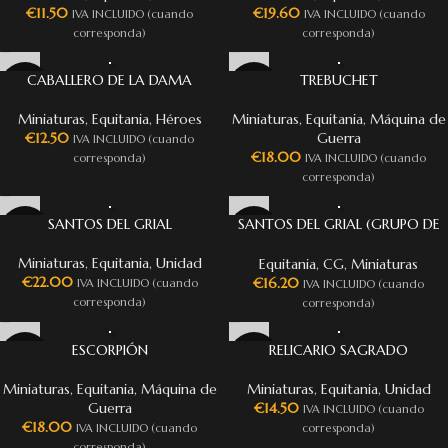
€
11.50
€
19.60
IVA INCLUIDO (cuando
IVA INCLUIDO (cuando
corresponda)
corresponda)
CABALLERO DE LA DAMA
TREBUCHET
Miniaturas
,
Equitania
,
Héroes
Miniaturas
,
Equitania
,
Máquina de
€
12.50
Guerra
IVA INCLUIDO (cuando
€
18.00
corresponda)
IVA INCLUIDO (cuando
corresponda)
SANTOS DEL GRIAL
SANTOS DEL GRIAL (GRUPO DE
MANDO)
Miniaturas
,
Equitania
,
Unidad
Equitania
,
CG
,
Miniaturas
€
22.00
€
16.20
IVA INCLUIDO (cuando
IVA INCLUIDO (cuando
corresponda)
corresponda)
ESCORPIÓN
RELICARIO SAGRADO
Miniaturas
,
Equitania
,
Máquina de
Miniaturas
,
Equitania
,
Unidad
Guerra
€
14.50
IVA INCLUIDO (cuando
€
18.00
IVA INCLUIDO (cuando
corresponda)
corresponda)