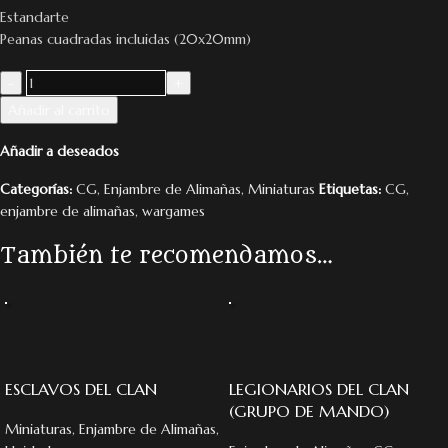
Estandarte
Peanas cuadradas incluidas (20x20mm)
Añadir al carrito
Añadir a deseados
Categorías:
CG
,
Enjambre de Alimañas
,
Miniaturas
Etiquetas:
CG
,
enjambre de alimañas
,
wargames
También te recomendamos…
ESCLAVOS DEL CLAN
LEGIONARIOS DEL CLAN
(GRUPO DE MANDO)
Miniaturas
,
Enjambre de Alimañas
,