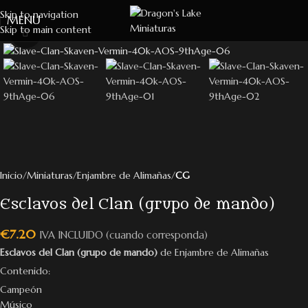
Skip to navigation
MENU
Skip to main content
Click to enlarge
Inicio
Miniaturas
Enjambre de Alimañas
CG
Esclavos del Clan (grupo de mando)
€
7.20
IVA INCLUIDO (cuando corresponda)
Esclavos del Clan (grupo de mando)
de Enjambre de Alimañas
Contenido:
Campeón
Músico