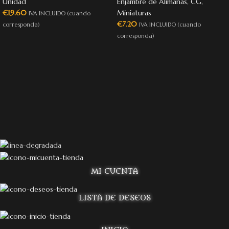
Unidad
Enjambre de Alimañas
,
CG
,
€
19.60
Miniaturas
IVA INCLUIDO (cuando
€
7.20
corresponda)
IVA INCLUIDO (cuando
corresponda)
MI CUENTA
LISTA DE DESEOS