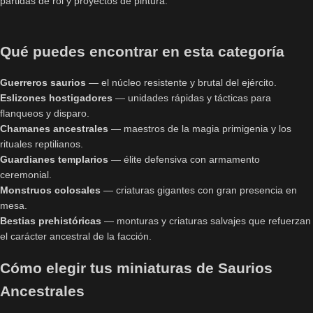
partidas de rol y proyectos de pintura.
Qué puedes encontrar en esta categoría
Guerreros saurios
— el núcleo resistente y brutal del ejército.
Eslizones hostigadores
— unidades rápidas y tácticas para
flanqueos y disparo.
Chamanes ancestrales
— maestros de la magia primigenia y los
rituales reptilianos.
Guardianes templarios
— élite defensiva con armamento
ceremonial.
Monstruos colosales
— criaturas gigantes con gran presencia en
mesa.
Bestias prehistóricas
— monturas y criaturas salvajes que refuerzan
el carácter ancestral de la facción.
Cómo elegir tus miniaturas de Saurios
Ancestrales