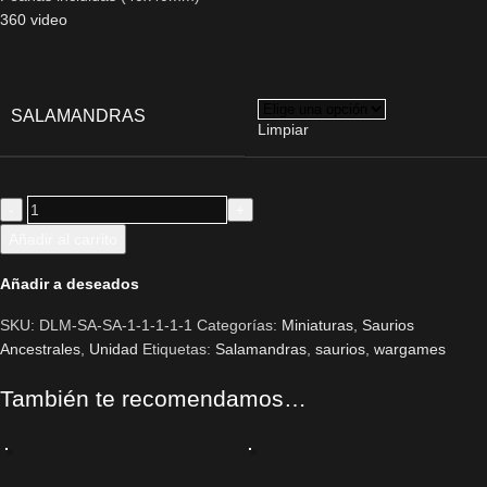
360 video
SALAMANDRAS
Limpiar
Añadir al carrito
Añadir a deseados
SKU:
DLM-SA-SA-1-1-1-1-1
Categorías:
Miniaturas
,
Saurios
Ancestrales
,
Unidad
Etiquetas:
Salamandras
,
saurios
,
wargames
También te recomendamos…