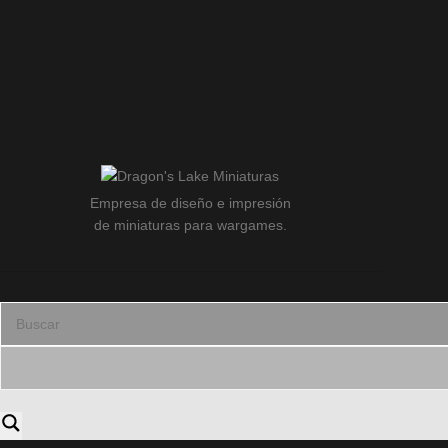
Empresa de diseño e impresión
de miniaturas para wargames.