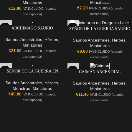
Miniaturas
Miniaturas
€
7.20
€
12.60
IVA INCLUIDO (cuando
IVA INCLUIDO (cuando
corresponda)
corresponda)
ARCHIMAGO SAURIO
SEÑOR DE LA GUERRA SAURIO
Saurios Ancestrales
,
Héroes
,
Saurios Ancestrales
,
Héroes
,
Miniaturas
Miniaturas
€
21.60
€
9.60
IVA INCLUIDO (cuando
IVA INCLUIDO (cuando
corresponda)
corresponda)
SEÑOR DE LA GUERRA EN
CAIMÁN ANCESTRAL
CARNOSAURIO
Saurios Ancestrales
,
Héroes
,
Saurios Ancestrales
,
Héroes
,
Monstruo
,
Miniaturas
Miniaturas
€
49.80
€
11.40
IVA INCLUIDO (cuando
IVA INCLUIDO (cuando
corresponda)
corresponda)