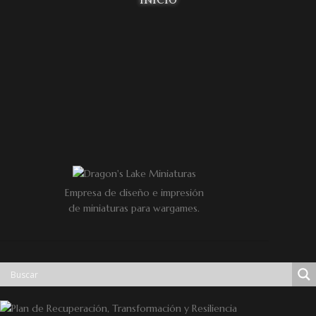
INICIO
Empresa de diseño e impresión
de miniaturas para wargames.