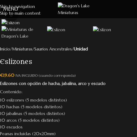
Skip to navigation
MENU
Skip to main content
Click to enlarge
Inicio
Miniaturas
Saurios Ancestrales
Unidad
Eslizones
€
19.60
IVA INCLUIDO (cuando corresponda)
Eslizones con opción de hacha, jabalina, arco y escudo
Contenido:
10 eslizones (5 modelos distintos)
10 hachas (5 modelos distintos)
10 jabalinas (5 modelos distintos)
10 arcos (5 modelos distintos)
10 escudos
Peanas incluidas (20x20mm)