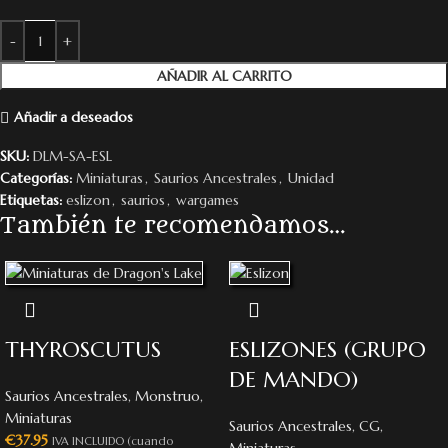
AÑADIR AL CARRITO
Añadir a deseados
SKU:
DLM-SA-ESL
Categorías:
Miniaturas
,
Saurios Ancestrales
,
Unidad
Etiquetas:
eslizon
,
saurios
,
wargames
También te recomendamos…
THYROSCUTUS
ESLIZONES (GRUPO
DE MANDO)
Saurios Ancestrales
,
Monstruo
,
Miniaturas
Saurios Ancestrales
,
CG
,
€
37.95
IVA INCLUIDO (cuando