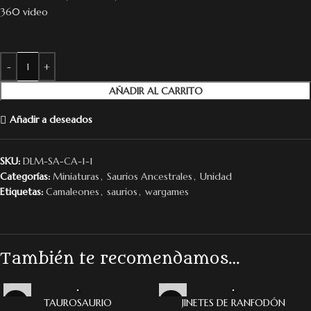
360 video
AÑADIR AL CARRITO
Añadir a deseados
SKU:
DLM-SA-CA-1-1
Categorías:
Miniaturas
,
Saurios Ancestrales
,
Unidad
Etiquetas:
Camaleones
,
saurios
,
wargames
También te recomendamos…
TAUROSAURIO
JINETES DE RANFODÓN