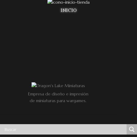
INICIO
Empresa de diseño e impresión
de miniaturas para wargames.