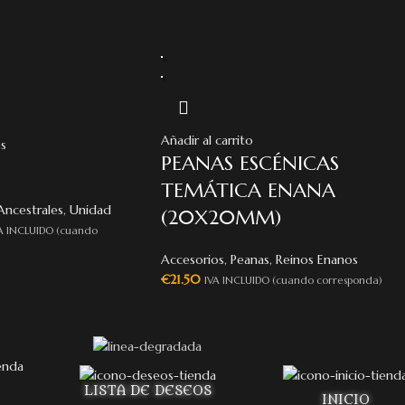
Añadir al carrito
s
PEANAS ESCÉNICAS
TEMÁTICA ENANA
Ancestrales
,
Unidad
(20X20MM)
A INCLUIDO (cuando
Accesorios
,
Peanas
,
Reinos Enanos
€
21.50
IVA INCLUIDO (cuando corresponda)
LISTA DE DESEOS
INICIO