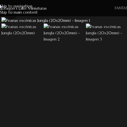
Skip to navigation
FANTAS
Skip to main content
Click to enlarge