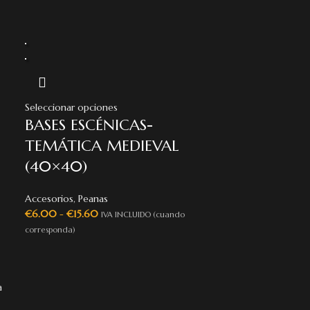
Seleccionar opciones
BASES ESCÉNICAS-
TEMÁTICA MEDIEVAL
(40×40)
Accesorios
,
Peanas
€
6.00
-
€
15.60
IVA INCLUIDO (cuando
corresponda)