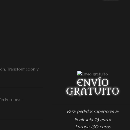
ENVÍO
GRATUITO
ón Europea –
Para pedidos superiores a:
Península 75 euros
Europa 130 euros