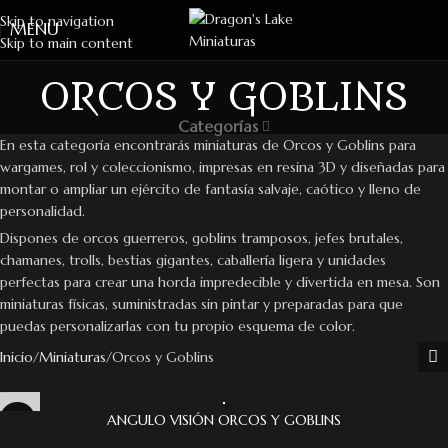
Skip to navigation
MENU
Skip to main content
ORCOS Y GOBLINS
Categorías
En esta categoría encontrarás miniaturas de Orcos y Goblins para
wargames, rol y coleccionismo, impresas en resina 3D y diseñadas para
montar o ampliar un ejército de fantasía salvaje, caótico y lleno de
personalidad.
Dispones de orcos guerreros, goblins tramposos, jefes brutales,
chamanes, trolls, bestias gigantes, caballería ligera y unidades
perfectas para crear una horda impredecible y divertida en mesa. Son
miniaturas físicas, suministradas sin pintar y preparadas para que
puedas personalizarlas con tu propio esquema de color.
Inicio
Miniaturas
Orcos y Goblins
ANGULO VISIÓN ORCOS Y GOBLINS