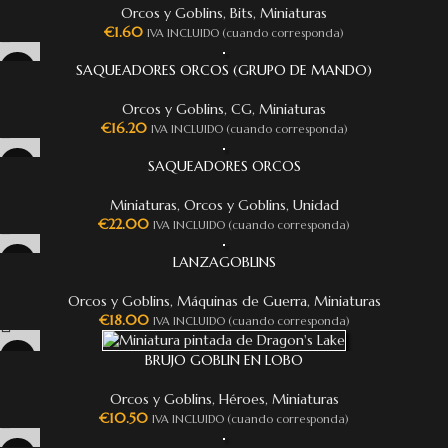
Orcos y Goblins
,
Bits
,
Miniaturas
€
1.60
IVA INCLUIDO (cuando corresponda)
SAQUEADORES ORCOS (GRUPO DE MANDO)
Orcos y Goblins
,
CG
,
Miniaturas
€
16.20
IVA INCLUIDO (cuando corresponda)
SAQUEADORES ORCOS
Miniaturas
,
Orcos y Goblins
,
Unidad
€
22.00
IVA INCLUIDO (cuando corresponda)
LANZAGOBLINS
Orcos y Goblins
,
Máquinas de Guerra
,
Miniaturas
€
18.00
IVA INCLUIDO (cuando corresponda)
BRUJO GOBLIN EN LOBO
Orcos y Goblins
,
Héroes
,
Miniaturas
€
10.50
IVA INCLUIDO (cuando corresponda)