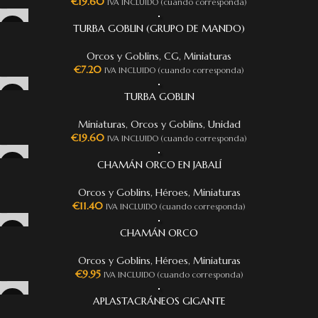
€
19.60
IVA INCLUIDO (cuando corresponda)
TURBA GOBLIN (GRUPO DE MANDO)
Orcos y Goblins
,
CG
,
Miniaturas
€
7.20
IVA INCLUIDO (cuando corresponda)
TURBA GOBLIN
Miniaturas
,
Orcos y Goblins
,
Unidad
€
19.60
IVA INCLUIDO (cuando corresponda)
CHAMÁN ORCO EN JABALÍ
Orcos y Goblins
,
Héroes
,
Miniaturas
€
11.40
IVA INCLUIDO (cuando corresponda)
CHAMÁN ORCO
Orcos y Goblins
,
Héroes
,
Miniaturas
€
9.95
IVA INCLUIDO (cuando corresponda)
APLASTACRÁNEOS GIGANTE