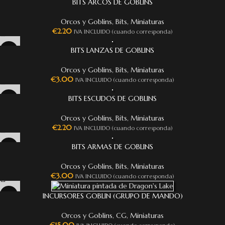
BITS ARCOS DE GOBLINS
Orcos y Goblins
,
Bits
,
Miniaturas
€
2.20
IVA INCLUIDO (cuando corresponda)
BITS LANZAS DE GOBLINS
Orcos y Goblins
,
Bits
,
Miniaturas
€
3.00
IVA INCLUIDO (cuando corresponda)
BITS ESCUDOS DE GOBLINS
Orcos y Goblins
,
Bits
,
Miniaturas
€
2.20
IVA INCLUIDO (cuando corresponda)
BITS ARMAS DE GOBLINS
Orcos y Goblins
,
Bits
,
Miniaturas
€
3.00
IVA INCLUIDO (cuando corresponda)
INCURSORES GOBLIN (GRUPO DE MANDO)
Orcos y Goblins
,
CG
,
Miniaturas