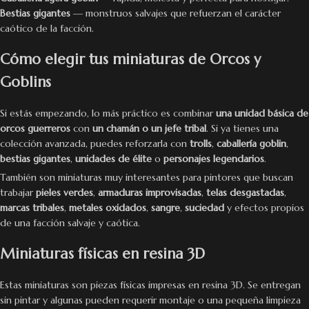
Bestias gigantes
— monstruos salvajes que refuerzan el carácter
caótico de la facción.
Cómo elegir tus miniaturas de Orcos y
Goblins
Si estás empezando, lo más práctico es combinar
una unidad básica de
orcos guerreros
con
un chamán o un jefe tribal
. Si ya tienes una
colección avanzada, puedes reforzarla con
trolls
,
caballería goblin
,
bestias gigantes
,
unidades de élite
o
personajes legendarios
.
También son miniaturas muy interesantes para pintores que buscan
trabajar
pieles verdes
,
armaduras improvisadas
,
telas desgastadas
,
marcas tribales
,
metales oxidados
,
sangre
,
suciedad
y efectos propios
de una facción salvaje y caótica.
Miniaturas físicas en resina 3D
Estas miniaturas son piezas físicas impresas en resina 3D. Se entregan
sin pintar y algunas pueden requerir montaje o una pequeña limpieza