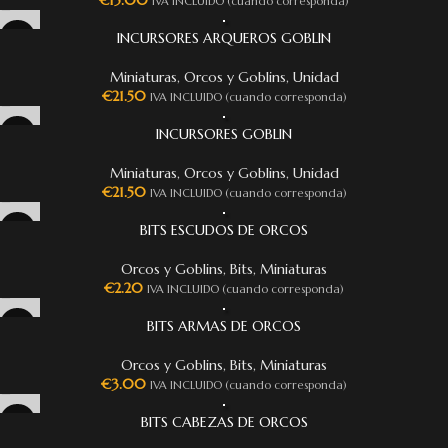
€
15.00
IVA INCLUIDO (cuando corresponda)
INCURSORES ARQUEROS GOBLIN
Miniaturas
,
Orcos y Goblins
,
Unidad
€
21.50
IVA INCLUIDO (cuando corresponda)
INCURSORES GOBLIN
Miniaturas
,
Orcos y Goblins
,
Unidad
€
21.50
IVA INCLUIDO (cuando corresponda)
BITS ESCUDOS DE ORCOS
Orcos y Goblins
,
Bits
,
Miniaturas
€
2.20
IVA INCLUIDO (cuando corresponda)
BITS ARMAS DE ORCOS
Orcos y Goblins
,
Bits
,
Miniaturas
€
3.00
IVA INCLUIDO (cuando corresponda)
BITS CABEZAS DE ORCOS