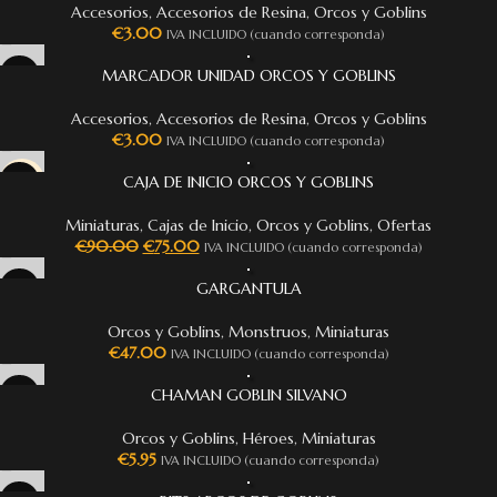
Accesorios
,
Accesorios de Resina
,
Orcos y Goblins
€
3.00
IVA INCLUIDO (cuando corresponda)
MARCADOR UNIDAD ORCOS Y GOBLINS
Accesorios
,
Accesorios de Resina
,
Orcos y Goblins
€
3.00
IVA INCLUIDO (cuando corresponda)
CAJA DE INICIO ORCOS Y GOBLINS
-17%
Miniaturas
,
Cajas de Inicio
,
Orcos y Goblins
,
Ofertas
€
90.00
€
75.00
IVA INCLUIDO (cuando corresponda)
GARGANTULA
Orcos y Goblins
,
Monstruos
,
Miniaturas
€
47.00
IVA INCLUIDO (cuando corresponda)
CHAMAN GOBLIN SILVANO
Orcos y Goblins
,
Héroes
,
Miniaturas
€
5.95
IVA INCLUIDO (cuando corresponda)