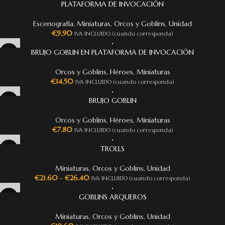
PLATAFORMA DE INVOCACIÓN
Escenografía
,
Miniaturas
,
Orcos y Goblins
,
Unidad
€
9.90
IVA INCLUIDO (cuando corresponda)
BRUJO GOBLIN EN PLATAFORMA DE INVOCACIÓN
Orcos y Goblins
,
Héroes
,
Miniaturas
€
14.50
IVA INCLUIDO (cuando corresponda)
BRUJO GOBLIN
Orcos y Goblins
,
Héroes
,
Miniaturas
€
7.80
IVA INCLUIDO (cuando corresponda)
TROLLS
Miniaturas
,
Orcos y Goblins
,
Unidad
€
21.60
-
€
26.40
IVA INCLUIDO (cuando corresponda)
GOBLINS ARQUEROS
Miniaturas
,
Orcos y Goblins
,
Unidad