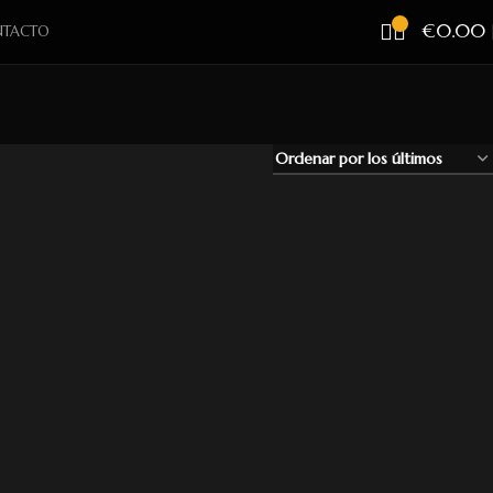
€
0.00
TACTO