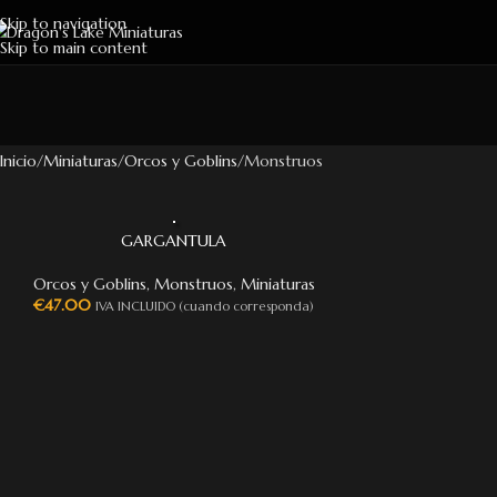
Skip to navigation
Skip to main content
Inicio
Miniaturas
Orcos y Goblins
Monstruos
GARGANTULA
Orcos y Goblins
,
Monstruos
,
Miniaturas
€
47.00
IVA INCLUIDO (cuando corresponda)