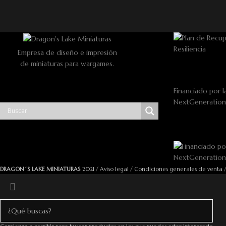
Empresa de diseño e impresión
de miniaturas para wargames.
Financiado por l
NextGeneratio
DRAGON´S LAKE MINIATURAS
2021 /
Aviso legal
/
Condiciones generales de venta