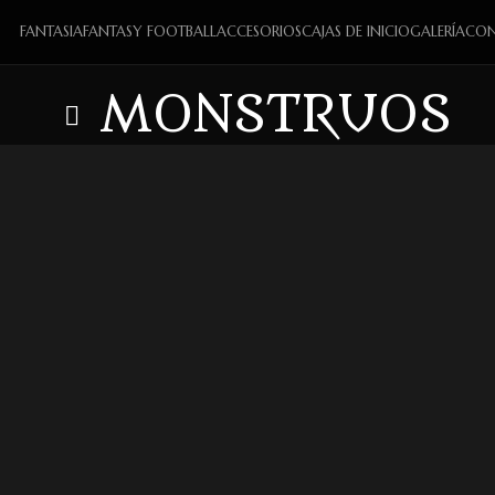
FANTASIA
FANTASY FOOTBALL
ACCESORIOS
CAJAS DE INICIO
GALERÍA
CON
MONSTRUOS