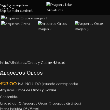
Skip to navigation
MENU
Skip to main content
Click to enlarge
Inicio
Miniaturas
Orcos y Goblins
Unidad
Arqueros Orcos
€
22.00
IVA INCLUIDO (cuando corresponda)
Arqueros Orcos de Orcos y Goblins
Contenido:
Unidad de 10 Arqueros Orcos (5 cuerpos distintos)
Peana incluida (25x25mm)