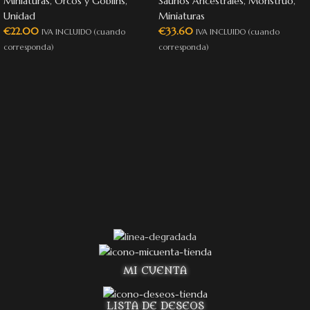
Miniaturas
,
Orcos y Goblins
,
Saurios Ancestrales
,
Monstruo
,
Unidad
Miniaturas
€
22.00
€
33.60
IVA INCLUIDO (cuando
IVA INCLUIDO (cuando
corresponda)
corresponda)
MI CUENTA
LISTA DE DESEOS