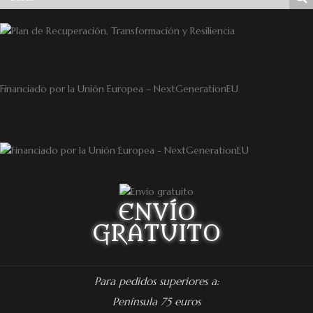
Financiado por la Unión Europea – NextGenerationEU
ENVÍO
GRATUITO
Para pedidos superiores a:
Península 75 euros