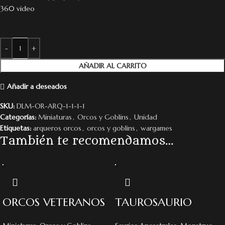
360 video
AÑADIR AL CARRITO
Añadir a deseados
SKU:
DLM-OR-ARQ-1-1-1-1
Categorías:
Miniaturas
,
Orcos y Goblins
,
Unidad
Etiquetas:
arqueros orcos
,
orcos y goblins
,
wargames
También te recomendamos…
ORCOS VETERANOS
TAUROSAURIO