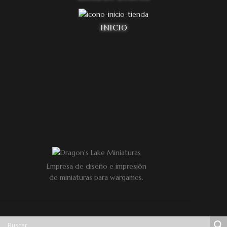
INICIO
Empresa de diseño e impresión
de miniaturas para wargames.