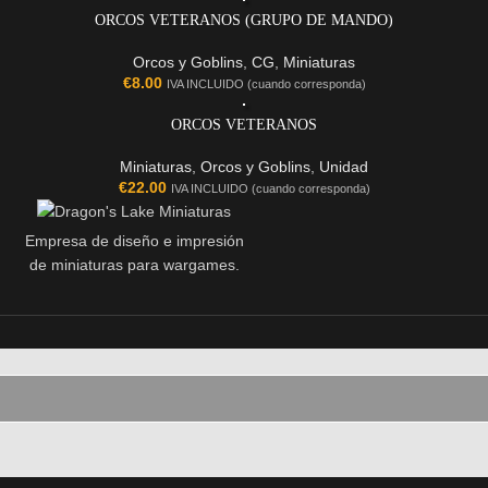
ORCOS VETERANOS (GRUPO DE MANDO)
Orcos y Goblins
,
CG
,
Miniaturas
€
8.00
IVA INCLUIDO (cuando corresponda)
ORCOS VETERANOS
Miniaturas
,
Orcos y Goblins
,
Unidad
€
22.00
IVA INCLUIDO (cuando corresponda)
Empresa de diseño e impresión
de miniaturas para wargames.