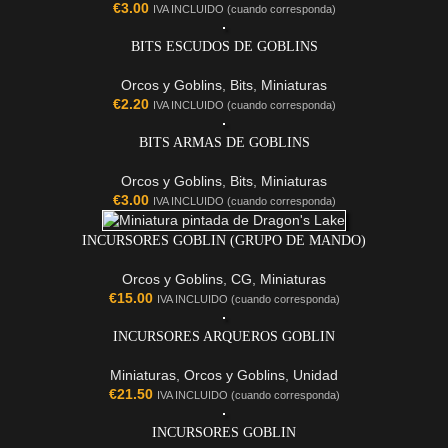
€
3.00
IVA INCLUIDO (cuando corresponda)
BITS ESCUDOS DE GOBLINS
Orcos y Goblins
,
Bits
,
Miniaturas
€
2.20
IVA INCLUIDO (cuando corresponda)
BITS ARMAS DE GOBLINS
Orcos y Goblins
,
Bits
,
Miniaturas
€
3.00
IVA INCLUIDO (cuando corresponda)
INCURSORES GOBLIN (GRUPO DE MANDO)
Orcos y Goblins
,
CG
,
Miniaturas
€
15.00
IVA INCLUIDO (cuando corresponda)
INCURSORES ARQUEROS GOBLIN
Miniaturas
,
Orcos y Goblins
,
Unidad
€
21.50
IVA INCLUIDO (cuando corresponda)
INCURSORES GOBLIN