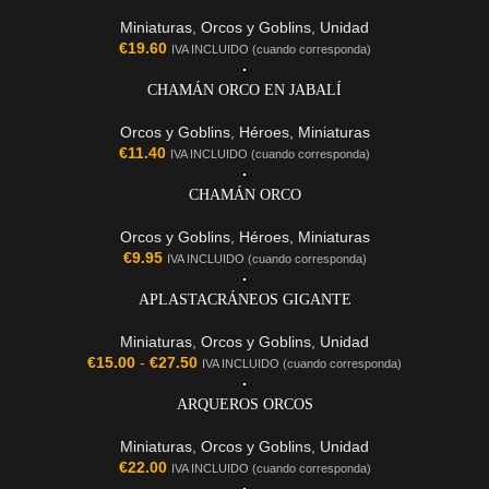
Miniaturas
,
Orcos y Goblins
,
Unidad
€
19.60
IVA INCLUIDO (cuando corresponda)
CHAMÁN ORCO EN JABALÍ
Orcos y Goblins
,
Héroes
,
Miniaturas
€
11.40
IVA INCLUIDO (cuando corresponda)
CHAMÁN ORCO
Orcos y Goblins
,
Héroes
,
Miniaturas
€
9.95
IVA INCLUIDO (cuando corresponda)
APLASTACRÁNEOS GIGANTE
Miniaturas
,
Orcos y Goblins
,
Unidad
€
15.00
-
€
27.50
IVA INCLUIDO (cuando corresponda)
ARQUEROS ORCOS
Miniaturas
,
Orcos y Goblins
,
Unidad
€
22.00
IVA INCLUIDO (cuando corresponda)