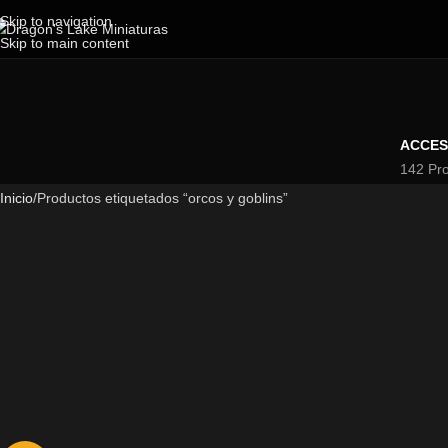
Skip to navigation
Skip to main content
ACCES
142 Pr
Inicio
Productos etiquetados “orcos y goblins”