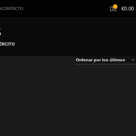
€
0.00
A
CONTACTO
S
ÉRCITO