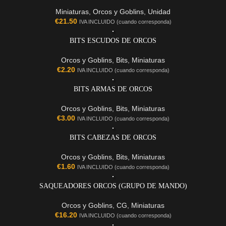
Miniaturas
,
Orcos y Goblins
,
Unidad
€
21.50
IVA INCLUIDO (cuando corresponda)
BITS ESCUDOS DE ORCOS
Orcos y Goblins
,
Bits
,
Miniaturas
€
2.20
IVA INCLUIDO (cuando corresponda)
BITS ARMAS DE ORCOS
Orcos y Goblins
,
Bits
,
Miniaturas
€
3.00
IVA INCLUIDO (cuando corresponda)
BITS CABEZAS DE ORCOS
Orcos y Goblins
,
Bits
,
Miniaturas
€
1.60
IVA INCLUIDO (cuando corresponda)
SAQUEADORES ORCOS (GRUPO DE MANDO)
Orcos y Goblins
,
CG
,
Miniaturas
€
16.20
IVA INCLUIDO (cuando corresponda)