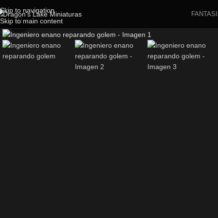
Skip to navigation
FANTASI
Skip to main content
Click to enlarge