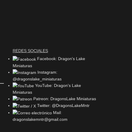
REDES SOCIALES
Facebook: Dragon's Lake
Miniaturas
Instagram:
@dragonslake_miniaturas
YouTube: Dragon's Lake
Miniaturas
Patreon: DragonsLake Miniaturas
Twitter: @DragonsLakeMntr
Mail:
dragonslakemntr@gmail.com