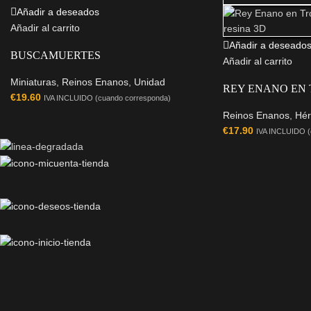
Añadir a deseados
Añadir al carrito
Añadir a deseado
BUSCAMUERTES
Añadir al carrito
Miniaturas
,
Reinos Enanos
,
Unidad
REY ENANO EN
€
19.60
IVA INCLUIDO (cuando corresponda)
Reinos Enanos
,
Hér
€
17.90
IVA INCLUIDO (