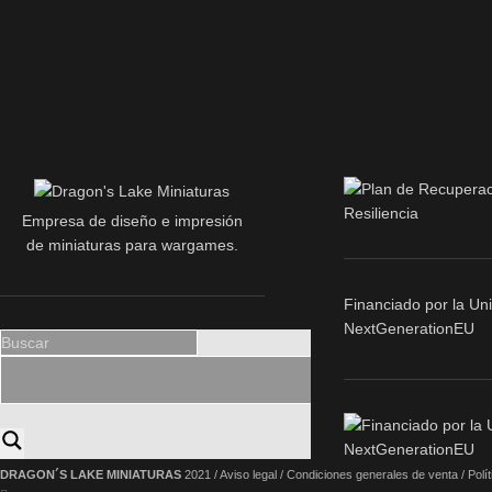
Empresa de diseño e impresión
de miniaturas para wargames.
Financiado por la Un
NextGenerationEU
DRAGON´S LAKE MINIATURAS
2021 /
Aviso legal
/
Condiciones generales de venta
/
Polí