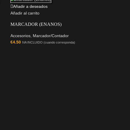
Añadir a deseados
Añadir al carrito
MARCADOR (ENANOS)
Accesorios
,
Marcador/Contador
€
4.50
IVA INCLUIDO (cuando corresponda)