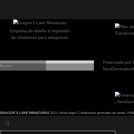
Empresa de diseño e impresión
de miniaturas para wargames.
Financiado por l
NextGeneration
DRAGON´S LAKE MINIATURAS
2021 /
Aviso legal
/
Condiciones generales de venta
/
Polí