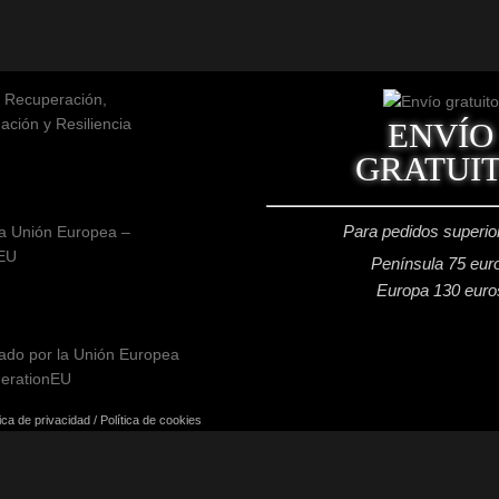
ENVÍO
GRATUI
Para pedidos superio
a Unión Europea –
EU
Península 75 eur
Europa 130 euro
tica de privacidad
/
Política de cookies