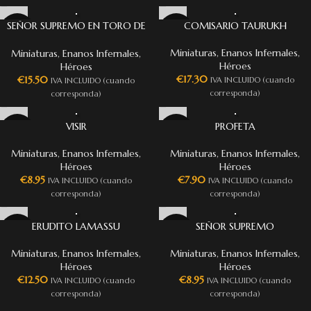
SEÑOR SUPREMO EN TORO DE
COMISARIO TAURUKH
SHAMUT
Miniaturas
,
Enanos Infernales
,
Miniaturas
,
Enanos Infernales
,
Héroes
Héroes
€
17.30
€
15.50
IVA INCLUIDO (cuando
IVA INCLUIDO (cuando
corresponda)
corresponda)
VISIR
PROFETA
Miniaturas
,
Enanos Infernales
,
Miniaturas
,
Enanos Infernales
,
Héroes
Héroes
€
8.95
€
7.90
IVA INCLUIDO (cuando
IVA INCLUIDO (cuando
corresponda)
corresponda)
ERUDITO LAMASSU
SEÑOR SUPREMO
Miniaturas
,
Enanos Infernales
,
Miniaturas
,
Enanos Infernales
,
Héroes
Héroes
€
12.50
€
8.95
IVA INCLUIDO (cuando
IVA INCLUIDO (cuando
corresponda)
corresponda)