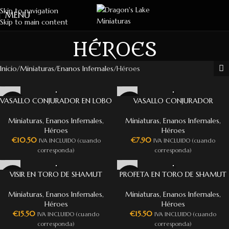
Skip to navigation
MENU
Skip to main content
HÉROES
Inicio
Miniaturas
Enanos Infernales
Héroes
VASALLO CONJURADOR EN LOBO
VASALLO CONJURADOR
Miniaturas
,
Enanos Infernales
,
Miniaturas
,
Enanos Infernales
,
Héroes
Héroes
€
10.50
€
7.90
IVA INCLUIDO (cuando
IVA INCLUIDO (cuando
corresponda)
corresponda)
VISIR EN TORO DE SHAMUT
PROFETA EN TORO DE SHAMUT
Miniaturas
,
Enanos Infernales
,
Miniaturas
,
Enanos Infernales
,
Héroes
Héroes
€
15.50
€
15.50
IVA INCLUIDO (cuando
IVA INCLUIDO (cuando
corresponda)
corresponda)