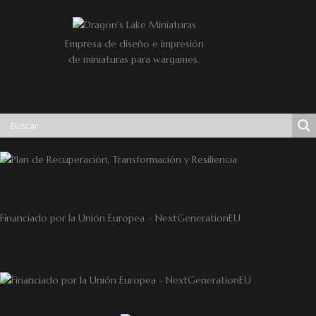
Empresa de diseño e impresión
de miniaturas para wargames.
Financiado por la Unión Europea – NextGenerationEU