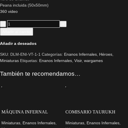
Peana incluida (50x50mm)
360 video
Añadir al carrito
Añadir a deseados
SKU:
DLM-ENI-VT-1-1
Categorías:
Enanos Infernales
,
Héroes
,
Miniaturas
Etiquetas:
Enanos Infernales
,
Visir
,
wargames
También te recomendamos…
MÁQUINA INFERNAL
COMISARIO TAURUKH
Miniaturas
,
Enanos Infernales
,
Miniaturas
,
Enanos Infernales
,