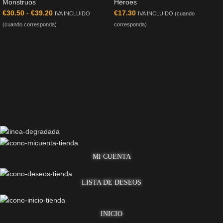
Monstruos
Héroes
€
30.50
-
€
39.20
€
17.30
IVA INCLUIDO
IVA INCLUIDO (cuando
(cuando corresponda)
corresponda)
MI CUENTA
LISTA DE DESEOS
INICIO