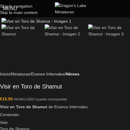
Skip to navigation
MENU
Skip to main content
Click to enlarge
Inicio
Miniaturas
Enanos Infernales
Héroes
Visir en Toro de Shamut
€
15.50
IVA INCLUIDO (cuando corresponda)
Visir en Toro de Shamut
de Enanos Infernales
Contenido:
Visir
Toro de Shamut