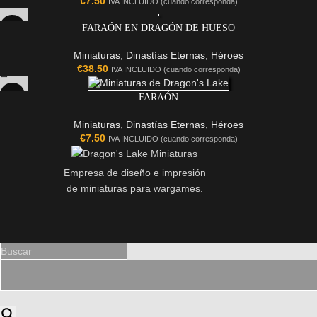
€
7.50
IVA INCLUIDO (cuando corresponda)
FARAÓN EN DRAGÓN DE HUESO
Miniaturas
,
Dinastías Eternas
,
Héroes
€
38.50
IVA INCLUIDO (cuando corresponda)
FARAÓN
Miniaturas
,
Dinastías Eternas
,
Héroes
€
7.50
IVA INCLUIDO (cuando corresponda)
Empresa de diseño e impresión
de miniaturas para wargames.