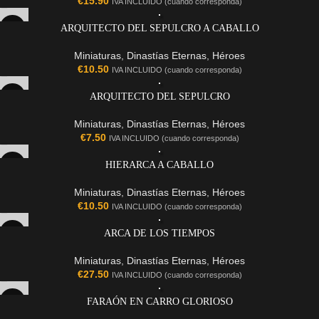
€
15.90
IVA INCLUIDO (cuando corresponda)
ARQUITECTO DEL SEPULCRO A CABALLO
Miniaturas
,
Dinastías Eternas
,
Héroes
€
10.50
IVA INCLUIDO (cuando corresponda)
ARQUITECTO DEL SEPULCRO
Miniaturas
,
Dinastías Eternas
,
Héroes
€
7.50
IVA INCLUIDO (cuando corresponda)
HIERARCA A CABALLO
Miniaturas
,
Dinastías Eternas
,
Héroes
€
10.50
IVA INCLUIDO (cuando corresponda)
ARCA DE LOS TIEMPOS
Miniaturas
,
Dinastías Eternas
,
Héroes
€
27.50
IVA INCLUIDO (cuando corresponda)
FARAÓN EN CARRO GLORIOSO