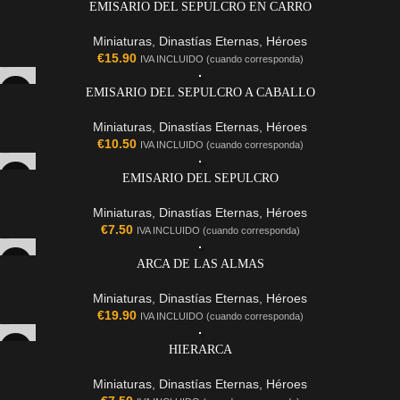
EMISARIO DEL SEPULCRO EN CARRO
Miniaturas
,
Dinastías Eternas
,
Héroes
€
15.90
IVA INCLUIDO (cuando corresponda)
EMISARIO DEL SEPULCRO A CABALLO
Miniaturas
,
Dinastías Eternas
,
Héroes
€
10.50
IVA INCLUIDO (cuando corresponda)
EMISARIO DEL SEPULCRO
Miniaturas
,
Dinastías Eternas
,
Héroes
€
7.50
IVA INCLUIDO (cuando corresponda)
ARCA DE LAS ALMAS
Miniaturas
,
Dinastías Eternas
,
Héroes
€
19.90
IVA INCLUIDO (cuando corresponda)
HIERARCA
Miniaturas
,
Dinastías Eternas
,
Héroes