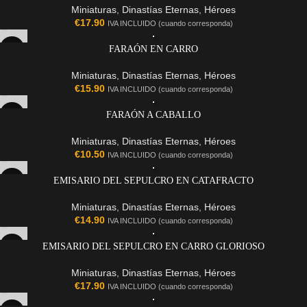
Miniaturas
,
Dinastías Eternas
,
Héroes
€
17.90
IVA INCLUIDO (cuando corresponda)
FARAÓN EN CARRO
Miniaturas
,
Dinastías Eternas
,
Héroes
€
15.90
IVA INCLUIDO (cuando corresponda)
FARAÓN A CABALLO
Miniaturas
,
Dinastías Eternas
,
Héroes
€
10.50
IVA INCLUIDO (cuando corresponda)
EMISARIO DEL SEPULCRO EN CATAFRACTO
Miniaturas
,
Dinastías Eternas
,
Héroes
€
14.90
IVA INCLUIDO (cuando corresponda)
EMISARIO DEL SEPULCRO EN CARRO GLORIOSO
Miniaturas
,
Dinastías Eternas
,
Héroes
€
17.90
IVA INCLUIDO (cuando corresponda)