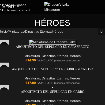
Skip to navigation
MENU
Skip to main content
HÉROES
Inicio
Miniaturas
Dinastías Eternas
Héroes
ARQUITECTO DEL SEPULCRO EN CATAFRACTO
Miniaturas
,
Dinastías Eternas
,
Héroes
€
14.90
IVA INCLUIDO (cuando corresponda)
ARQUITECTO DEL SEPULCRO EN CARRO GLORIOSO
Miniaturas
,
Dinastías Eternas
,
Héroes
€
17.90
IVA INCLUIDO (cuando corresponda)
ARQUITECTO DEL SEPULCRO EN CARRO
Miniaturas
,
Dinastías Eternas
,
Héroes