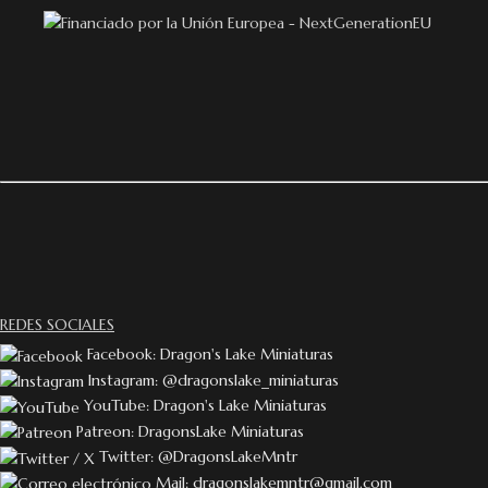
REDES SOCIALES
Facebook: Dragon's Lake Miniaturas
Instagram: @dragonslake_miniaturas
YouTube: Dragon's Lake Miniaturas
Patreon: DragonsLake Miniaturas
Twitter: @DragonsLakeMntr
Mail: dragonslakemntr@gmail.com