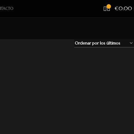
€
0.00
TACTO