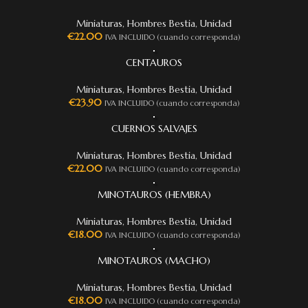
Miniaturas
,
Hombres Bestia
,
Unidad
€
22.00
IVA INCLUIDO (cuando corresponda)
CENTAUROS
Miniaturas
,
Hombres Bestia
,
Unidad
€
23.90
IVA INCLUIDO (cuando corresponda)
CUERNOS SALVAJES
Miniaturas
,
Hombres Bestia
,
Unidad
€
22.00
IVA INCLUIDO (cuando corresponda)
MINOTAUROS (HEMBRA)
Miniaturas
,
Hombres Bestia
,
Unidad
€
18.00
IVA INCLUIDO (cuando corresponda)
MINOTAUROS (MACHO)
Miniaturas
,
Hombres Bestia
,
Unidad
€
18.00
IVA INCLUIDO (cuando corresponda)