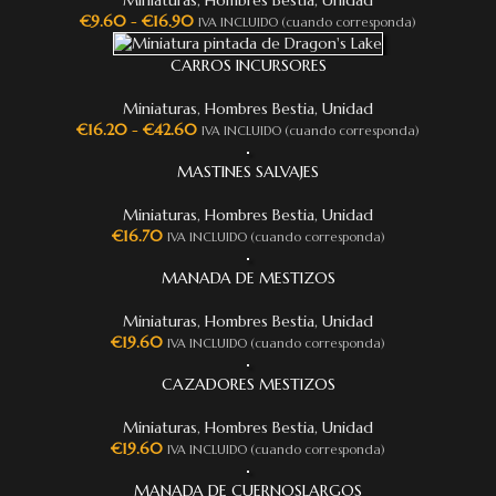
Miniaturas
,
Hombres Bestia
,
Unidad
€
9.60
-
€
16.90
IVA INCLUIDO (cuando corresponda)
CARROS INCURSORES
Miniaturas
,
Hombres Bestia
,
Unidad
€
16.20
-
€
42.60
IVA INCLUIDO (cuando corresponda)
MASTINES SALVAJES
Miniaturas
,
Hombres Bestia
,
Unidad
€
16.70
IVA INCLUIDO (cuando corresponda)
MANADA DE MESTIZOS
Miniaturas
,
Hombres Bestia
,
Unidad
€
19.60
IVA INCLUIDO (cuando corresponda)
CAZADORES MESTIZOS
Miniaturas
,
Hombres Bestia
,
Unidad
€
19.60
IVA INCLUIDO (cuando corresponda)
MANADA DE CUERNOSLARGOS