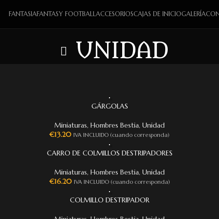
FANTASIA
FANTASY FOOTBALL
ACCESORIOS
CAJAS DE INICIO
GALERÍA
CON
UNIDAD
GÁRGOLAS
Miniaturas
,
Hombres Bestia
,
Unidad
€
13.20
IVA INCLUIDO (cuando corresponda)
CARRO DE COLMILLOS DESTRIPADORES
Miniaturas
,
Hombres Bestia
,
Unidad
€
16.20
IVA INCLUIDO (cuando corresponda)
COLMILLO DESTRIPADOR