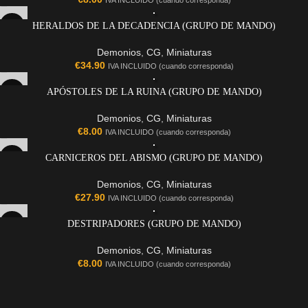
IVA INCLUIDO (cuando corresponda)
HERALDOS DE LA DECADENCIA (GRUPO DE MANDO)
Demonios
,
CG
,
Miniaturas
€
34.90
IVA INCLUIDO (cuando corresponda)
APÓSTOLES DE LA RUINA (GRUPO DE MANDO)
Demonios
,
CG
,
Miniaturas
€
8.00
IVA INCLUIDO (cuando corresponda)
CARNICEROS DEL ABISMO (GRUPO DE MANDO)
Demonios
,
CG
,
Miniaturas
€
27.90
IVA INCLUIDO (cuando corresponda)
DESTRIPADORES (GRUPO DE MANDO)
Demonios
,
CG
,
Miniaturas
€
8.00
IVA INCLUIDO (cuando corresponda)