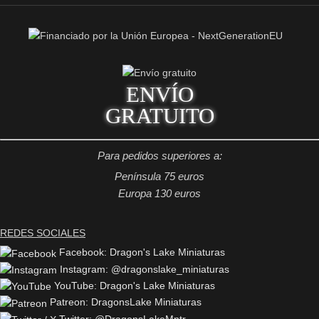
ENVÍO
GRATUITO
Para pedidos superiores a:
Península 75 euros
Europa 130 euros
REDES SOCIALES
Facebook: Dragon's Lake Miniaturas
Instagram: @dragonslake_miniaturas
YouTube: Dragon's Lake Miniaturas
Patreon: DragonsLake Miniaturas
Twitter: @DragonsLakeMntr