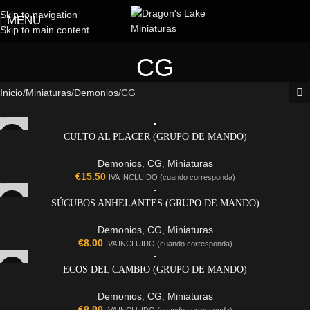
Skip to navigation
MENU
Skip to main content
CG
Inicio
Miniaturas
Demonios
CG
CULTO AL PLACER (GRUPO DE MANDO)
Demonios
,
CG
,
Miniaturas
€
15.50
IVA INCLUIDO (cuando corresponda)
SÚCUBOS ANHELANTES (GRUPO DE MANDO)
Demonios
,
CG
,
Miniaturas
€
8.00
IVA INCLUIDO (cuando corresponda)
ECOS DEL CAMBIO (GRUPO DE MANDO)
Demonios
,
CG
,
Miniaturas
€
8.00