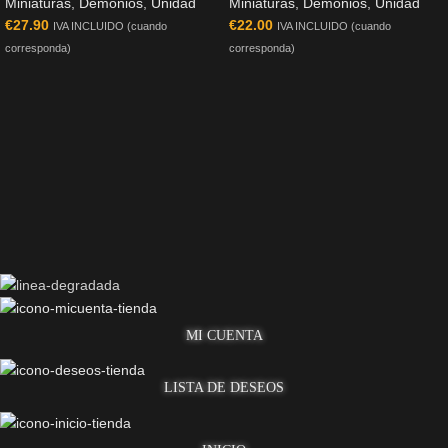
Miniaturas
,
Demonios
,
Unidad
Miniaturas
,
Demonios
,
Unidad
€
27.90
€
22.00
IVA INCLUIDO (cuando
IVA INCLUIDO (cuando
corresponda)
corresponda)
MI CUENTA
LISTA DE DESEOS