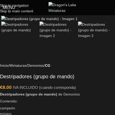
Skip to navigation
MENU
Skip to main content
Click to enlarge
Inicio
Miniaturas
Demonios
CG
Destripadores (grupo de mando)
€
8.00
IVA INCLUIDO (cuando corresponda)
Destripadores (grupo de mando)
de Demonios
Contenido:
campeón
músico