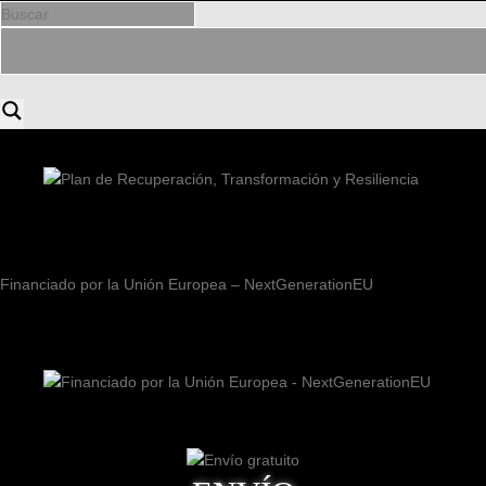
Financiado por la Unión Europea – NextGenerationEU