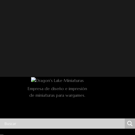
Empresa de diseño e impresión
de miniaturas para wargames.