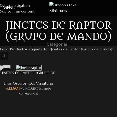
Skip to navigation
MENU
Skip to main content
JINETES DE RAPTOR
(GRUPO DE MANDO)
Categorías
Inicio
Productos etiquetados “Jinetes de Raptor (Grupo de mando)”
JINETES DE RAPTOR (GRUPO DE
MANDO)
Elfos Oscuros
,
CG
,
Miniaturas
€
12.60
IVA INCLUIDO (cuando
corresponda)