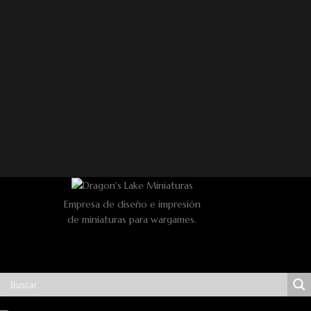
Empresa de diseño e impresión
de miniaturas para wargames.