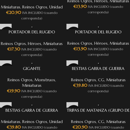
Reinos Ogros
,
Héroes
,
Miniaturas
€
13.90
Miniaturas
,
Reinos Ogros
,
Unidad
IVA INCLUIDO (cuando
€
20.90
corresponda)
IVA INCLUIDO (cuando
corresponda)
PORTADOR DEL RUGIDO
PORTADOR DEL RUGIDO
MONTADO EN BESTIA GARRA
Reinos Ogros
,
Héroes
,
Miniaturas
Reinos Ogros
,
Héroes
,
Miniaturas
€
13.90
€
17.30
IVA INCLUIDO (cuando
IVA INCLUIDO (cuando
corresponda)
corresponda)
GIGANTE
BESTIAS GARRA DE GUERRA
(GRUPO DE MANDO)
Reinos Ogros
,
Monstruos
,
Reinos Ogros
,
CG
,
Miniaturas
Miniaturas
€
39.80
IVA INCLUIDO (cuando
€
19.90
IVA INCLUIDO (cuando
corresponda)
corresponda)
BESTIAS GARRA DE GUERRA
TRIPAS DE MATANZA (GRUPO DE
MANDO)
Miniaturas
,
Reinos Ogros
,
Unidad
Reinos Ogros
,
CG
,
Miniaturas
€
39.80
€
20.90
IVA INCLUIDO (cuando
IVA INCLUIDO (cuando