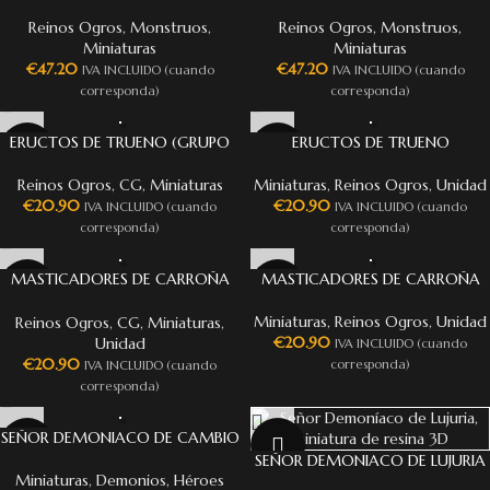
Reinos Ogros
,
Monstruos
,
Reinos Ogros
,
Monstruos
,
Miniaturas
Miniaturas
€
47.20
€
47.20
IVA INCLUIDO (cuando
IVA INCLUIDO (cuando
corresponda)
corresponda)
ERUCTOS DE TRUENO (GRUPO
ERUCTOS DE TRUENO
DE MANDO)
Miniaturas
,
Reinos Ogros
,
Unidad
Reinos Ogros
,
CG
,
Miniaturas
€
20.90
€
20.90
IVA INCLUIDO (cuando
IVA INCLUIDO (cuando
corresponda)
corresponda)
MASTICADORES DE CARROÑA
MASTICADORES DE CARROÑA
(GRUPO DE MANDO)
Miniaturas
,
Reinos Ogros
,
Unidad
Reinos Ogros
,
CG
,
Miniaturas
,
€
20.90
Unidad
IVA INCLUIDO (cuando
€
20.90
corresponda)
IVA INCLUIDO (cuando
corresponda)
SEÑOR DEMONIACO DE CAMBIO
SEÑOR DEMONIACO DE LUJURIA
Miniaturas
,
Demonios
,
Héroes