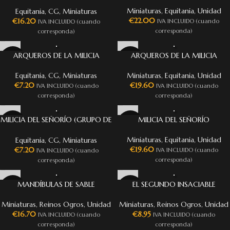
(GRUPO DE MANDO)
Miniaturas
,
Equitania
,
Unidad
Equitania
,
CG
,
Miniaturas
€
22.00
€
16.20
IVA INCLUIDO (cuando
IVA INCLUIDO (cuando
corresponda)
corresponda)
ARQUEROS DE LA MILICIA
ARQUEROS DE LA MILICIA
(GRUPO DE MANDO)
Miniaturas
,
Equitania
,
Unidad
Equitania
,
CG
,
Miniaturas
€
19.60
€
7.20
IVA INCLUIDO (cuando
IVA INCLUIDO (cuando
corresponda)
corresponda)
MILICIA DEL SEÑORÍO (GRUPO DE
MILICIA DEL SEÑORÍO
MANDO)
Miniaturas
,
Equitania
,
Unidad
Equitania
,
CG
,
Miniaturas
€
19.60
€
7.20
IVA INCLUIDO (cuando
IVA INCLUIDO (cuando
corresponda)
corresponda)
MANDÍBULAS DE SABLE
EL SEGUNDO INSACIABLE
Miniaturas
,
Reinos Ogros
,
Unidad
Miniaturas
,
Reinos Ogros
,
Unidad
€
16.70
€
8.95
IVA INCLUIDO (cuando
IVA INCLUIDO (cuando
corresponda)
corresponda)