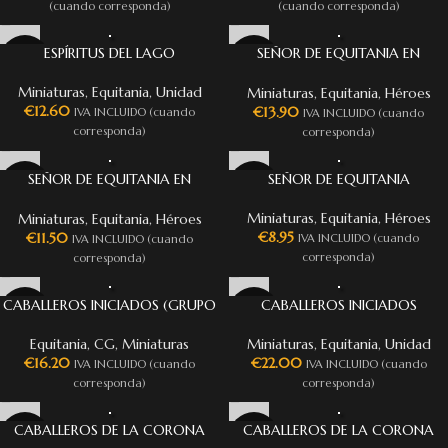
(cuando corresponda)
(cuando corresponda)
ESPÍRITUS DEL LAGO
SEÑOR DE EQUITANIA EN
PEGASO
Miniaturas
,
Equitania
,
Unidad
Miniaturas
,
Equitania
,
Héroes
€
12.60
€
13.90
IVA INCLUIDO (cuando
IVA INCLUIDO (cuando
corresponda)
corresponda)
SEÑOR DE EQUITANIA EN
SEÑOR DE EQUITANIA
CABALLO
Miniaturas
,
Equitania
,
Héroes
Miniaturas
,
Equitania
,
Héroes
€
8.95
€
11.50
IVA INCLUIDO (cuando
IVA INCLUIDO (cuando
corresponda)
corresponda)
CABALLEROS INICIADOS (GRUPO
CABALLEROS INICIADOS
DE MANDO)
Miniaturas
,
Equitania
,
Unidad
Equitania
,
CG
,
Miniaturas
€
22.00
€
16.20
IVA INCLUIDO (cuando
IVA INCLUIDO (cuando
corresponda)
corresponda)
CABALLEROS DE LA CORONA
CABALLEROS DE LA CORONA