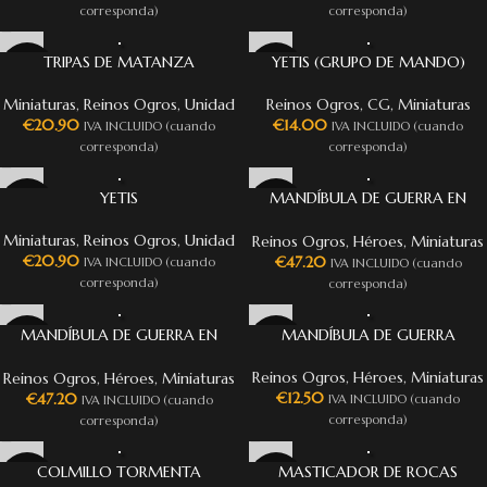
corresponda)
corresponda)
TRIPAS DE MATANZA
YETIS (GRUPO DE MANDO)
Miniaturas
,
Reinos Ogros
,
Unidad
Reinos Ogros
,
CG
,
Miniaturas
€
20.90
€
14.00
IVA INCLUIDO (cuando
IVA INCLUIDO (cuando
corresponda)
corresponda)
YETIS
MANDÍBULA DE GUERRA EN
COLMILLO TORMENTA
Miniaturas
,
Reinos Ogros
,
Unidad
Reinos Ogros
,
Héroes
,
Miniaturas
€
20.90
€
47.20
IVA INCLUIDO (cuando
IVA INCLUIDO (cuando
corresponda)
corresponda)
MANDÍBULA DE GUERRA EN
MANDÍBULA DE GUERRA
MASTICADOR DE ROCAS
Reinos Ogros
,
Héroes
,
Miniaturas
Reinos Ogros
,
Héroes
,
Miniaturas
€
12.50
€
47.20
IVA INCLUIDO (cuando
IVA INCLUIDO (cuando
corresponda)
corresponda)
COLMILLO TORMENTA
MASTICADOR DE ROCAS