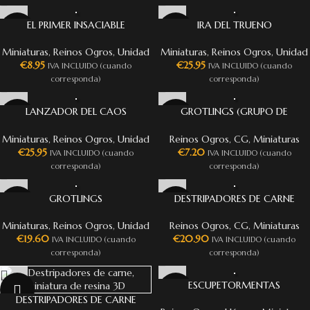
EL PRIMER INSACIABLE
IRA DEL TRUENO
Miniaturas
,
Reinos Ogros
,
Unidad
Miniaturas
,
Reinos Ogros
,
Unidad
€
8.95
€
25.95
IVA INCLUIDO (cuando
IVA INCLUIDO (cuando
corresponda)
corresponda)
LANZADOR DEL CAOS
GROTLINGS (GRUPO DE
GROTLING
MANDO)
Miniaturas
,
Reinos Ogros
,
Unidad
Reinos Ogros
,
CG
,
Miniaturas
€
25.95
€
7.20
IVA INCLUIDO (cuando
IVA INCLUIDO (cuando
corresponda)
corresponda)
GROTLINGS
DESTRIPADORES DE CARNE
(GRUPO DE MANDO)
Miniaturas
,
Reinos Ogros
,
Unidad
Reinos Ogros
,
CG
,
Miniaturas
€
19.60
€
20.90
IVA INCLUIDO (cuando
IVA INCLUIDO (cuando
corresponda)
corresponda)
ESCUPETORMENTAS
DESTRIPADORES DE CARNE