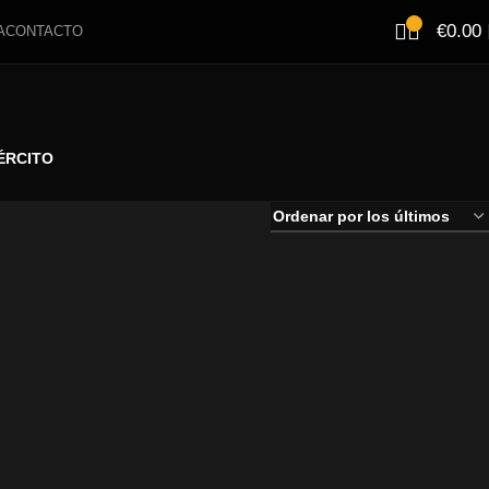
€
0.00
A
CONTACTO
ÉRCITO