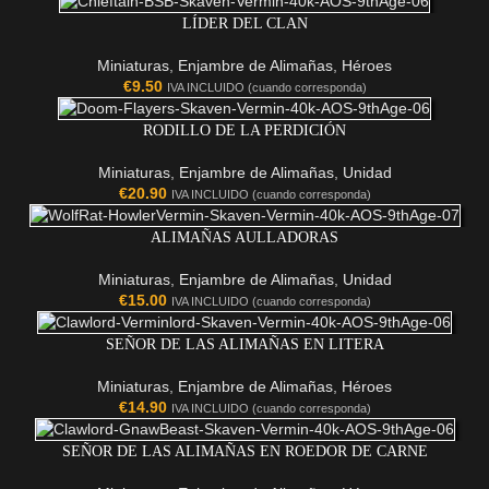
LÍDER DEL CLAN
Miniaturas
,
Enjambre de Alimañas
,
Héroes
€
9.50
IVA INCLUIDO (cuando corresponda)
RODILLO DE LA PERDICIÓN
Miniaturas
,
Enjambre de Alimañas
,
Unidad
€
20.90
IVA INCLUIDO (cuando corresponda)
ALIMAÑAS AULLADORAS
Miniaturas
,
Enjambre de Alimañas
,
Unidad
€
15.00
IVA INCLUIDO (cuando corresponda)
SEÑOR DE LAS ALIMAÑAS EN LITERA
Miniaturas
,
Enjambre de Alimañas
,
Héroes
€
14.90
IVA INCLUIDO (cuando corresponda)
SEÑOR DE LAS ALIMAÑAS EN ROEDOR DE CARNE