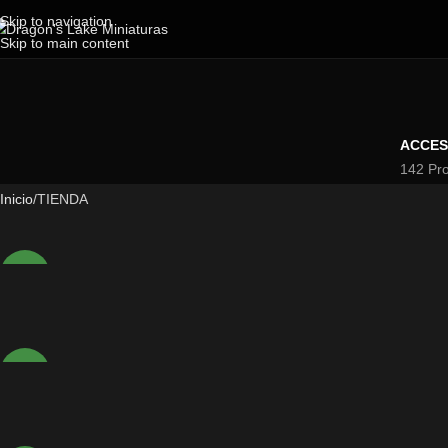
Skip to navigation
Skip to main content
ACCES
142 Pr
Inicio
TIENDA
NEW
NEW