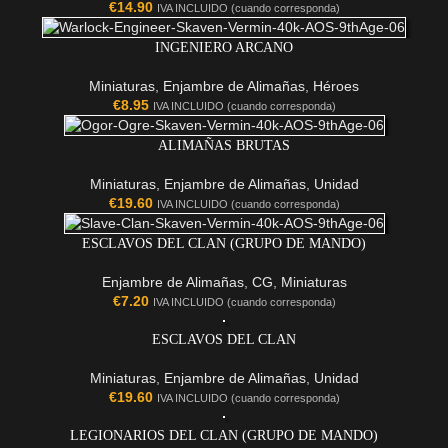
€
14.90
IVA INCLUIDO (cuando corresponda)
INGENIERO ARCANO
Miniaturas
,
Enjambre de Alimañas
,
Héroes
€
8.95
IVA INCLUIDO (cuando corresponda)
ALIMAÑAS BRUTAS
Miniaturas
,
Enjambre de Alimañas
,
Unidad
€
19.60
IVA INCLUIDO (cuando corresponda)
ESCLAVOS DEL CLAN (GRUPO DE MANDO)
Enjambre de Alimañas
,
CG
,
Miniaturas
€
7.20
IVA INCLUIDO (cuando corresponda)
ESCLAVOS DEL CLAN
Miniaturas
,
Enjambre de Alimañas
,
Unidad
€
19.60
IVA INCLUIDO (cuando corresponda)
LEGIONARIOS DEL CLAN (GRUPO DE MANDO)