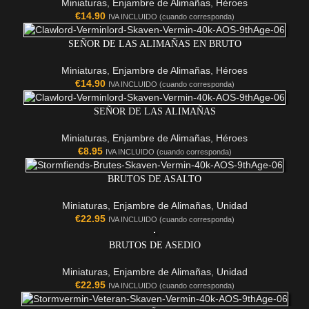
Miniaturas
,
Enjambre de Alimañas
,
Héroes
€
14.90
IVA INCLUIDO (cuando corresponda)
SEÑOR DE LAS ALIMAÑAS EN BRUTO
Miniaturas
,
Enjambre de Alimañas
,
Héroes
€
14.90
IVA INCLUIDO (cuando corresponda)
SEÑOR DE LAS ALIMAÑAS
Miniaturas
,
Enjambre de Alimañas
,
Héroes
€
8.95
IVA INCLUIDO (cuando corresponda)
BRUTOS DE ASALTO
Miniaturas
,
Enjambre de Alimañas
,
Unidad
€
22.95
IVA INCLUIDO (cuando corresponda)
BRUTOS DE ASEDIO
Miniaturas
,
Enjambre de Alimañas
,
Unidad
€
22.95
IVA INCLUIDO (cuando corresponda)