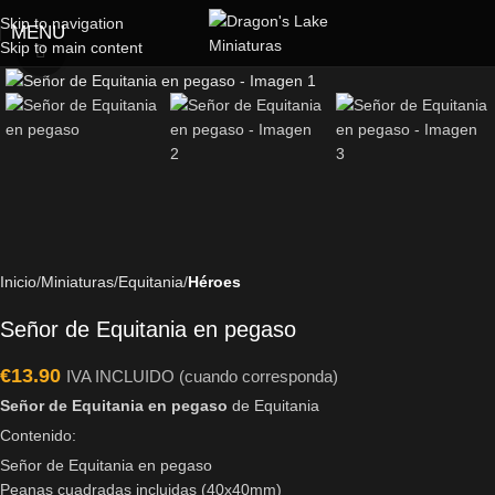
Skip to navigation
MENU
Skip to main content
Click to enlarge
Inicio
Miniaturas
Equitania
Héroes
Señor de Equitania en pegaso
€
13.90
IVA INCLUIDO (cuando corresponda)
Señor de Equitania en pegaso
de Equitania
Contenido:
Señor de Equitania en pegaso
Peanas cuadradas incluidas (40x40mm)