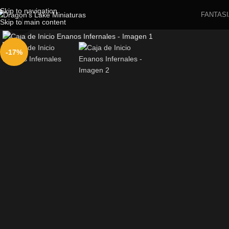
Skip to navigation
FANTASI
Skip to main content
Click to enlarge
-17%