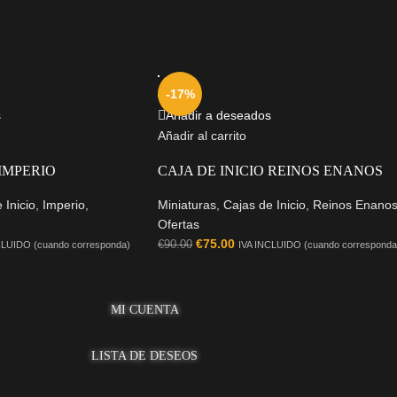
-17%
s
Añadir a deseados
Añadir al carrito
 IMPERIO
CAJA DE INICIO REINOS ENANOS
 Inicio
,
Imperio
,
Miniaturas
,
Cajas de Inicio
,
Reinos Enano
Ofertas
€
75.00
€
90.00
CLUIDO (cuando corresponda)
IVA INCLUIDO (cuando corresponda
MI CUENTA
LISTA DE DESEOS