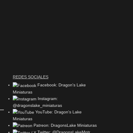
REDES SOCIALES
Facebook: Dragon's Lake
Miniaturas
Instagram:
@dragonslake_miniaturas
YouTube: Dragon's Lake
Miniaturas
Patreon: DragonsLake Miniaturas
Twitter: @DragonsLakeMntr