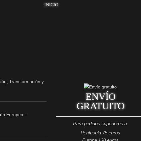
INICIO
ENVÍO
GRATUITO
ión Europea –
Para pedidos superiores a:
Península 75 euros
Europa 130 euros