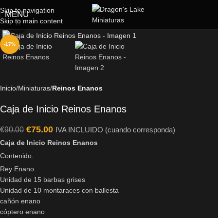
Skip to navigation
MENU
Skip to main content
Click to enlarge
-17%
Inicio
Miniaturas
Reinos Enanos
Caja de Inicio Reinos Enanos
€
75.00
€
90.00
IVA INCLUIDO (cuando corresponda)
Caja de Inicio Reinos Enanos
Contenido:
Rey Enano
Unidad de 15 barbas grises
Unidad de 10 montaraces con ballesta
cañón enano
cóptero enano