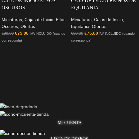
CAJA DE INICIO ELFOS
CAJA DE INICIO REINOS DE
OSCUROS
EQUITANIA
Miniaturas
,
Cajas de Inicio
,
Elfos
Miniaturas
,
Cajas de Inicio
,
Oscuros
,
Ofertas
Equitania
,
Ofertas
€
75.00
€
75.00
€
90.00
€
90.00
IVA INCLUIDO (cuando
IVA INCLUIDO (cuando
corresponda)
corresponda)
MI CUENTA
LISTA DE DESEOS