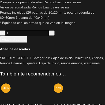
2 esquineras personalizadas Reinos Enanos en resina
Visión personalizada Reinos Enanos en resina
Peanas incluidas (26 peanas de 20x20mm 1 peana redonda de
60x60mm 1 peana de 40x40mm)
* Equipado con las armas que se ven en la imagen
Añadir al carrito
Añadir a deseados
SKU:
DLM-CI-RE-1-1
Categorías:
Cajas de Inicio
,
Miniaturas
,
Ofertas
,
Reinos Enanos
Etiquetas:
Caja de Inicio
,
reinos enanos
,
wargames
También te recomendamos…
-17%
-17%