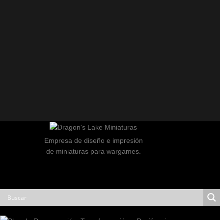
Empresa de diseño e impresión
de miniaturas para wargames.