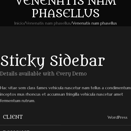
VENENATIS NAM
PHASELLUS
Inicio
Venenatis nam phasellus
Venenatis nam phasellus
Sticky Sidebar
Details available with Every Demo
Hac vitae sem class fames vehicula nascetur nam tellus a condimentum
inceptos mus rhoncus et accumsan fringilla vehicula nascetur amet
fermentum rutrum.
CLIENT
WordPress