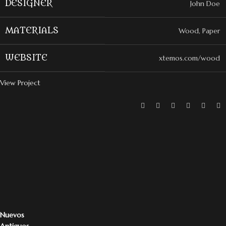
DESIGNER
John Doe
MATERIALS
Wood, Paper
WEBSITE
xtemos.com/wood
View Project
Nuevos
Antiguos