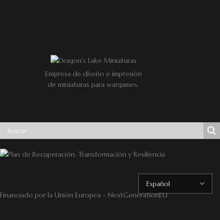
Empresa de diseño e impresión
de miniaturas para wargames.
Financiado por la Unión Europea – NextGenerationEU