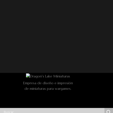
Empresa de diseño e impresión
de miniaturas para wargames.