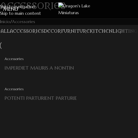
ACCESSORIES
Skip to navigation
MENU
Skip to main content
Inicio
Accessories
ALL
ACCESSORIES
DECOR
FURNITURE
KITCHEN
LIGHTING
Accessories
IMPERDIET MAURIS A NONTIN
Accessories
POTENTI PARTURIENT PARTURIE