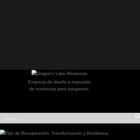
Empresa de diseño e impresión
de miniaturas para wargames.