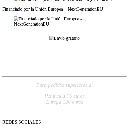
Financiado por la Unión Europea – NextGenerationEU
ENVÍO
GRATUITO
Para pedidos superiores a:
Península 75 euros
Europa 130 euros
REDES SOCIALES