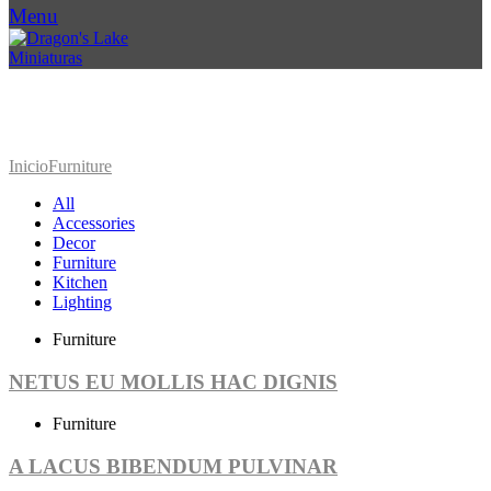
Menu
FURNITURE
Inicio
Furniture
All
Accessories
Decor
Furniture
Kitchen
Lighting
Furniture
NETUS EU MOLLIS HAC DIGNIS
Furniture
A LACUS BIBENDUM PULVINAR