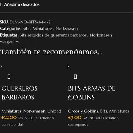
Añadir a deseados
SKU:
DLM-NO-BITS-1-1-1-2
Categorías:
Bits
,
Miniaturas
,
Norksnasen
Etiquetas:
Bits escudos de guerreros barbaros
,
Norksnasen
,
wargames
También te recomendamos…
GUERREROS
BITS ARMAS DE
BARBAROS
GOBLINS
Miniaturas
,
Norksnasen
,
Unidad
Orcos y Goblins
,
Bits
,
Miniaturas
€
22.00
€
3.00
IVA INCLUIDO (cuando
IVA INCLUIDO (cuando
corresponda)
corresponda)