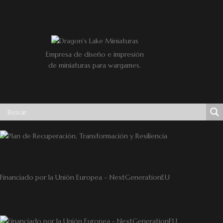
Empresa de diseño e impresión
de miniaturas para wargames.
Financiado por la Unión Europea – NextGenerationEU