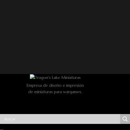
Empresa de diseño e impresión
de miniaturas para wargames.