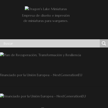
Empresa de diseño e impresión
de miniaturas para wargames.
Financiado por la Unión Europea – NextGenerationEU