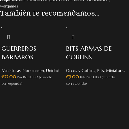
wargames
También te recomendamos…
GUERREROS
BITS ARMAS DE
BARBAROS
GOBLINS
Miniaturas
,
Norksnasen
,
Unidad
Orcos y Goblins
,
Bits
,
Miniaturas
€
22.00
€
3.00
IVA INCLUIDO (cuando
IVA INCLUIDO (cuando
corresponda)
corresponda)