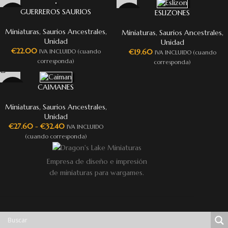
GUERREROS SAURIOS
ESLIZONES
Miniaturas
,
Saurios Ancestrales
,
Miniaturas
,
Saurios Ancestrales
,
Unidad
Unidad
€
22.00
€
19.60
IVA INCLUIDO (cuando
IVA INCLUIDO (cuando
corresponda)
corresponda)
CAIMANES
Miniaturas
,
Saurios Ancestrales
,
Unidad
€
27.60
-
€
32.40
IVA INCLUIDO
(cuando corresponda)
Empresa de diseño e impresión
de miniaturas para wargames.