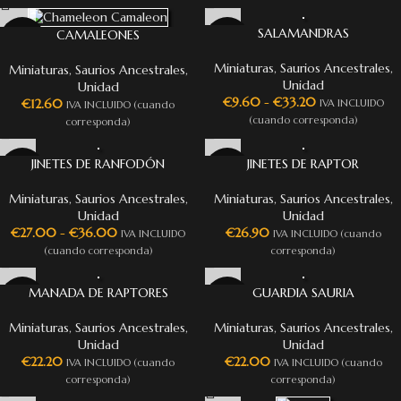
SALAMANDRAS
CAMALEONES
Miniaturas
,
Saurios Ancestrales
,
Miniaturas
,
Saurios Ancestrales
,
Unidad
Unidad
€
9.60
-
€
33.20
€
12.60
IVA INCLUIDO
IVA INCLUIDO (cuando
(cuando corresponda)
corresponda)
JINETES DE RANFODÓN
JINETES DE RAPTOR
Miniaturas
,
Saurios Ancestrales
,
Miniaturas
,
Saurios Ancestrales
,
Unidad
Unidad
€
27.00
-
€
36.00
€
26.90
IVA INCLUIDO
IVA INCLUIDO (cuando
(cuando corresponda)
corresponda)
MANADA DE RAPTORES
GUARDIA SAURIA
Miniaturas
,
Saurios Ancestrales
,
Miniaturas
,
Saurios Ancestrales
,
Unidad
Unidad
€
22.20
€
22.00
IVA INCLUIDO (cuando
IVA INCLUIDO (cuando
corresponda)
corresponda)