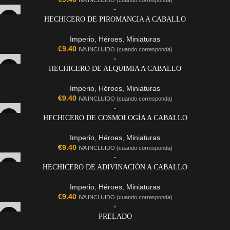
IVA INCLUIDO (cuando corresponda)
HECHICERO DE PIROMANCIA A CABALLO
Imperio
,
Héroes
,
Miniaturas
€
9.40
IVA INCLUIDO (cuando corresponda)
HECHICERO DE ALQUIMIA A CABALLO
Imperio
,
Héroes
,
Miniaturas
€
9.40
IVA INCLUIDO (cuando corresponda)
HECHICERO DE COSMOLOGÍA A CABALLO
Imperio
,
Héroes
,
Miniaturas
€
9.40
IVA INCLUIDO (cuando corresponda)
HECHICERO DE ADIVINACIÓN A CABALLO
Imperio
,
Héroes
,
Miniaturas
€
9.40
IVA INCLUIDO (cuando corresponda)
PRELADO