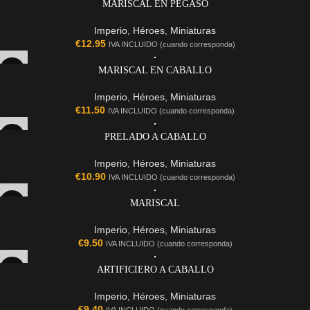
MARISCAL EN PEGASO
Imperio
,
Héroes
,
Miniaturas
€
12.95
IVA INCLUIDO (cuando corresponda)
MARISCAL EN CABALLO
Imperio
,
Héroes
,
Miniaturas
€
11.50
IVA INCLUIDO (cuando corresponda)
PRELADO A CABALLO
Imperio
,
Héroes
,
Miniaturas
€
10.90
IVA INCLUIDO (cuando corresponda)
MARISCAL
Imperio
,
Héroes
,
Miniaturas
€
9.50
IVA INCLUIDO (cuando corresponda)
ARTIFICIERO A CABALLO
Imperio
,
Héroes
,
Miniaturas
€
9.40