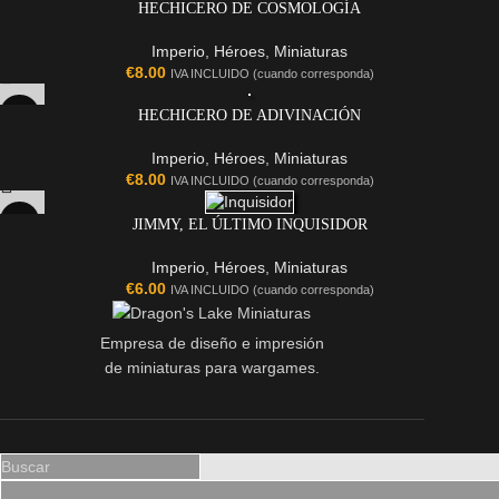
HECHICERO DE COSMOLOGÍA
Imperio
,
Héroes
,
Miniaturas
€
8.00
IVA INCLUIDO (cuando corresponda)
HECHICERO DE ADIVINACIÓN
Imperio
,
Héroes
,
Miniaturas
€
8.00
IVA INCLUIDO (cuando corresponda)
JIMMY, EL ÚLTIMO INQUISIDOR
Imperio
,
Héroes
,
Miniaturas
€
6.00
IVA INCLUIDO (cuando corresponda)
Empresa de diseño e impresión
de miniaturas para wargames.