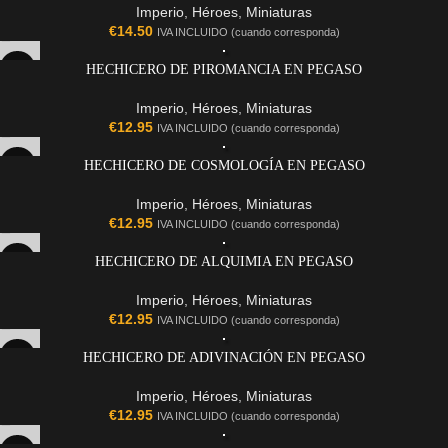
Imperio
,
Héroes
,
Miniaturas
€
14.50
IVA INCLUIDO (cuando corresponda)
HECHICERO DE PIROMANCIA EN PEGASO
Imperio
,
Héroes
,
Miniaturas
€
12.95
IVA INCLUIDO (cuando corresponda)
HECHICERO DE COSMOLOGÍA EN PEGASO
Imperio
,
Héroes
,
Miniaturas
€
12.95
IVA INCLUIDO (cuando corresponda)
HECHICERO DE ALQUIMIA EN PEGASO
Imperio
,
Héroes
,
Miniaturas
€
12.95
IVA INCLUIDO (cuando corresponda)
HECHICERO DE ADIVINACIÓN EN PEGASO
Imperio
,
Héroes
,
Miniaturas
€
12.95
IVA INCLUIDO (cuando corresponda)