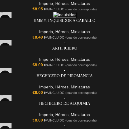
Imperio
,
Héroes
,
Miniaturas
€
8.95
IVA INCLUIDO (cuando corresponda)
JIMMY, INQUISIDOR A CABALLO
Imperio
,
Héroes
,
Miniaturas
€
8.40
IVA INCLUIDO (cuando corresponda)
ARTIFICIERO
Imperio
,
Héroes
,
Miniaturas
€
8.00
IVA INCLUIDO (cuando corresponda)
HECHICERO DE PIROMANCIA
Imperio
,
Héroes
,
Miniaturas
€
8.00
IVA INCLUIDO (cuando corresponda)
HECHICERO DE ALQUIMIA
Imperio
,
Héroes
,
Miniaturas
€
8.00
IVA INCLUIDO (cuando corresponda)