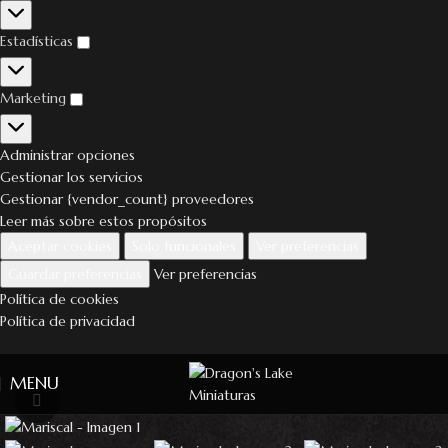
Estadísticas
Marketing
Administrar opciones
Gestionar los servicios
Gestionar {vendor_count} proveedores
Leer más sobre estos propósitos
Aceptar cookies
Solo funcionales
Ver preferencias
Guardar preferencias
Ver preferencias
Política de cookies
Política de privacidad
MENU
Click to enlarge