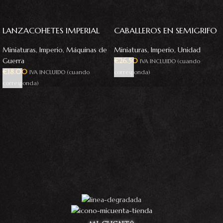
LANZACOHETES IMPERIAL
CABALLEROS EN SEMIGRIFO
Miniaturas
,
Imperio
,
Máquinas de
Miniaturas
,
Imperio
,
Unidad
Guerra
€
26.50
IVA INCLUIDO (cuando
€
18.00
IVA INCLUIDO (cuando
corresponda)
corresponda)