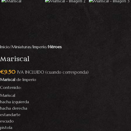
Inicio
Miniaturas
Imperio
Héroes
Mariscal
€
9.50
IVA INCLUIDO (cuando corresponda)
Mariscal
de Imperio
Contenido:
Mariscal
hacha izquierda
hacha derecha
estandarte
escudo
pistola