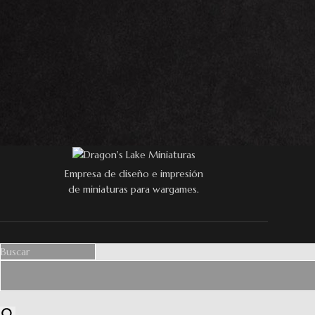
Empresa de diseño e impresión
de miniaturas para wargames.