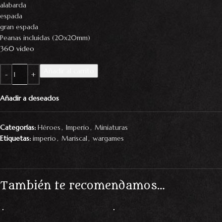
alabarda
espada
gran espada
Peanas incluidas (20x20mm)
360 video
Añadir al carrito
Añadir a deseados
Categorías:
Héroes
,
Imperio
,
Miniaturas
Etiquetas:
imperio
,
Mariscal
,
wargames
También te recomendamos…