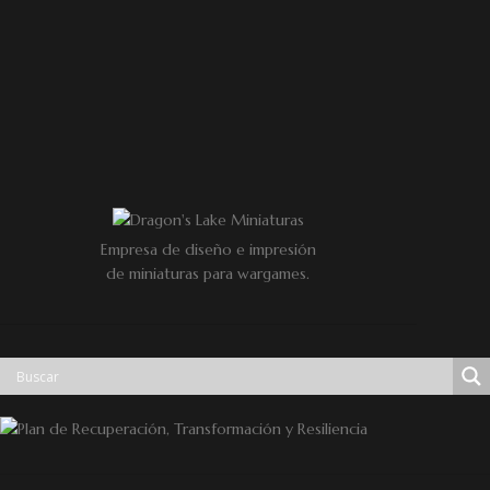
Empresa de diseño e impresión
de miniaturas para wargames.