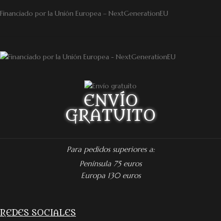
Financiado por la Unión Europea – NextGenerationEU
ENVÍO
GRATUITO
Para pedidos superiores a:
Península 75 euros
Europa 130 euros
REDES SOCIALES