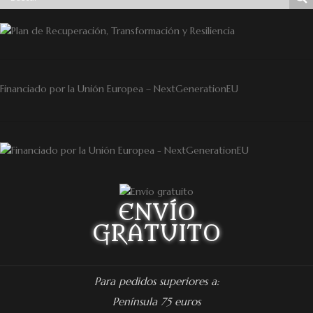
Financiado por la Unión Europea – NextGenerationEU
ENVÍO
GRATUITO
Para pedidos superiores a:
Península 75 euros