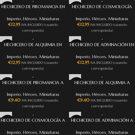
HECHICERO DE PIROMANCIA EN
HECHICERO DE COSMOLOGÍA
PEGASO
EN PEGASO
Imperio
,
Héroes
,
Miniaturas
Imperio
,
Héroes
,
Miniaturas
€
12.95
€
12.95
IVA INCLUIDO (cuando
IVA INCLUIDO (cuando
corresponda)
corresponda)
HECHICERO DE ALQUIMIA EN
HECHICERO DE ADIVINACIÓN EN
PEGASO
PEGASO
Imperio
,
Héroes
,
Miniaturas
Imperio
,
Héroes
,
Miniaturas
€
12.95
€
12.95
IVA INCLUIDO (cuando
IVA INCLUIDO (cuando
corresponda)
corresponda)
HECHICERO DE PIROMANCIA A
HECHICERO DE ALQUIMIA A
CABALLO
CABALLO
Imperio
,
Héroes
,
Miniaturas
Imperio
,
Héroes
,
Miniaturas
€
9.40
€
9.40
IVA INCLUIDO (cuando
IVA INCLUIDO (cuando
corresponda)
corresponda)
HECHICERO DE COSMOLOGÍA A
HECHICERO DE ADIVINACIÓN A
CABALLO
CABALLO
Imperio
,
Héroes
,
Miniaturas
Imperio
,
Héroes
,
Miniaturas