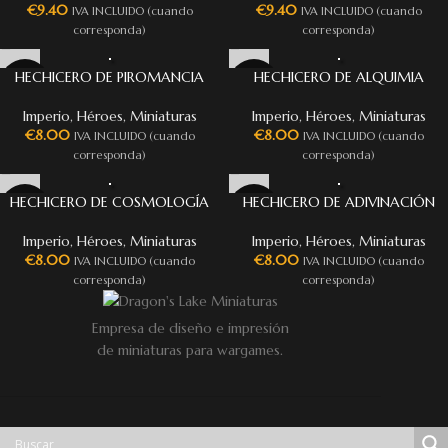
€
9.40
€
9.40
IVA INCLUIDO (cuando
IVA INCLUIDO (cuando
corresponda)
corresponda)
HECHICERO DE PIROMANCIA
HECHICERO DE ALQUIMIA
Imperio
,
Héroes
,
Miniaturas
Imperio
,
Héroes
,
Miniaturas
€
8.00
€
8.00
IVA INCLUIDO (cuando
IVA INCLUIDO (cuando
corresponda)
corresponda)
HECHICERO DE COSMOLOGÍA
HECHICERO DE ADIVINACIÓN
Imperio
,
Héroes
,
Miniaturas
Imperio
,
Héroes
,
Miniaturas
€
8.00
€
8.00
IVA INCLUIDO (cuando
IVA INCLUIDO (cuando
corresponda)
corresponda)
Empresa de diseño e impresión
de miniaturas para wargames.