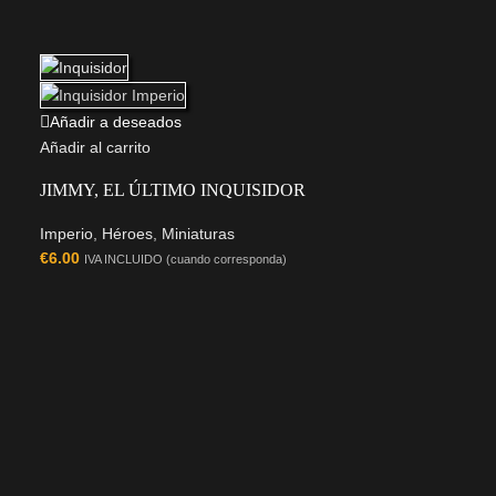
Añadir a deseados
Añadir al carrito
JIMMY, EL ÚLTIMO INQUISIDOR
Imperio
,
Héroes
,
Miniaturas
€
6.00
IVA INCLUIDO (cuando corresponda)