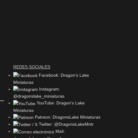
REDES SOCIALES
Facebook: Dragon's Lake
Miniaturas
Instagram:
@dragonslake_miniaturas
YouTube: Dragon's Lake
Miniaturas
Patreon: DragonsLake Miniaturas
Twitter: @DragonsLakeMntr
Mail: