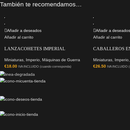
También te recomendamos…
Añadir a deseados
Añadir a deseado
Añadir al carrito
Añadir al carrito
LANZACOHETES IMPERIAL
CABALLEROS EN
Miniaturas
,
Imperio
,
Máquinas de Guerra
Miniaturas
,
Imperio
€
18.00
€
26.50
IVA INCLUIDO (cuando corresponda)
IVA INCLUIDO (