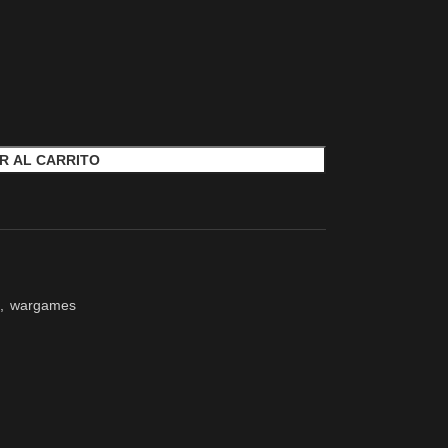
R AL CARRITO
,
wargames