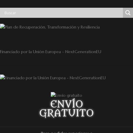
Financiado por la Unión Europea – NextGenerationEU
ENVÍO
GRATUITO