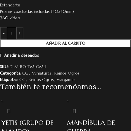
Estandarte
Peanas cuadradas incluidas (40x40mm)
360 video
AÑADIR AL CARRITO
Añadir a deseados
SKU:
DLM-RO-TM-GM-1
Categorías:
CG
,
Miniaturas
,
Reinos Ogros
Etiquetas:
CG
,
Reinos Ogros
,
wargames
También te recomendamos…
YETIS (GRUPO DE
MANDÍBULA DE