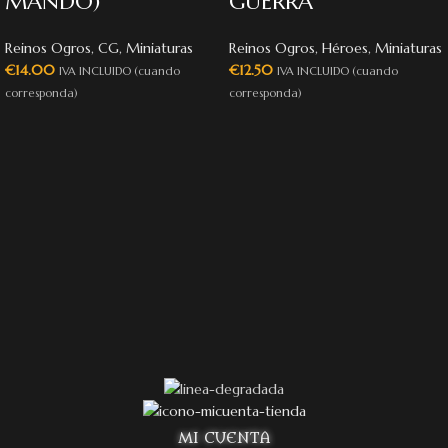
MANDO)
GUERRA
Reinos Ogros
,
CG
,
Miniaturas
Reinos Ogros
,
Héroes
,
Miniaturas
€
14.00
€
12.50
IVA INCLUIDO (cuando
IVA INCLUIDO (cuando
corresponda)
corresponda)
MI CUENTA